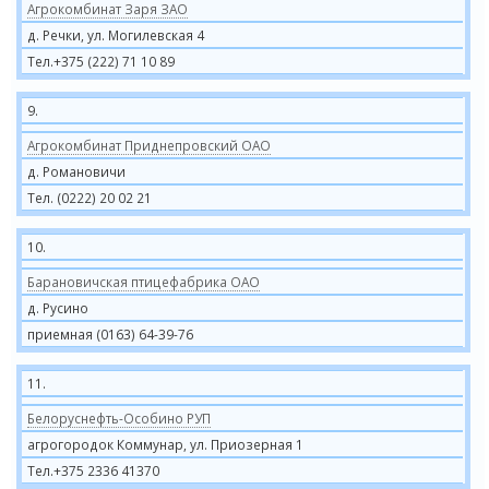
Агрокомбинат Заря ЗАО
д. Речки, ул. Могилевская 4
Тел.+375 (222) 71 10 89
9.
Агрокомбинат Приднепровский ОАО
д. Романовичи
Тел. (0222) 20 02 21
10.
Барановичская птицефабрика ОАО
д. Русино
приемная (0163) 64-39-76
11.
Белоруснефть-Особино РУП
агрогородок Коммунар, ул. Приозерная 1
Тел.+375 2336 41370