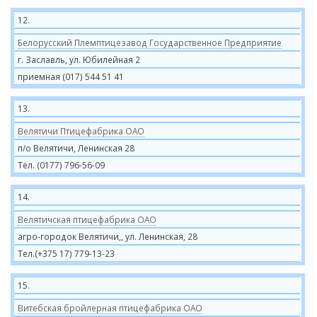
12.
Белорусский Племптицезавод Государственное Предприятие
г. Заславль, ул. Юбилейная 2
приемная (017) 544 51 41
13.
Велятичи Птицефабрика ОАО
п/о Велятичи, Ленинская 28
Тел. (0177) 796-56-09
14.
Велятичская птицефабрика ОАО
агро-городок Велятичи,, ул. Ленинская, 28
Тел.(+375 17) 779-13-23
15.
Витебская бройлерная птицефабрика ОАО