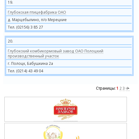
19.
Глубокская птицефабрика ОАО
д. Марцебылино, п/о Мерецкие
Тел. (02156) 3 85 27
20.
Глубокский комбикормовый завод ОАО Полоцкий
производственный участок
г. Полоцк, Бабушкина 2а
Тел. (0214) 43 49 04
Страницы:
1
2
3