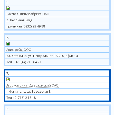
5.
Рассвет Птицефабрика ОАО
д. Песочная Буда
приемная (0232) 93 49 88
6.
Авистрейд ООО
а.г. Хатежино, ул. Центральная 18Б/10, офис 14
Тел. +375(44) 713 64 23
7.
Агрокомбинат Дзержинский ОАО
г. Фаниполь, ул. Заводская 8
Тел. (01716) 2 18 18
8.