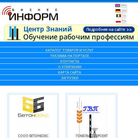
ENG
GER
ITA
POL
КАТАЛОГ ТОВАРОВ И УСЛУГ
РЕКЛАМА НА ПОРТАЛЕ
КОНТАКТЫ
О КОМПАНИИ
КАРТА САЙТА
ЗАГРУЗКИ
СООО БЕТОНБОКС
ГОМЕЛЬВОДПРОЕКТ