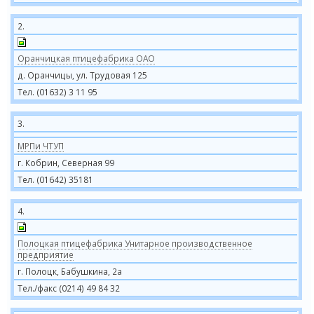
2.
Оранчицкая птицефабрика ОАО
д. Оранчицы, ул. Трудовая 125
Тел. (01632) 3 11 95
3.
МРПи ЧТУП
г. Кобрин, Северная 99
Тел. (01642) 35181
4.
Полоцкая птицефабрика Унитарное производственное
предприятие
г. Полоцк, Бабушкина, 2а
Тел./факс (0214) 49 84 32