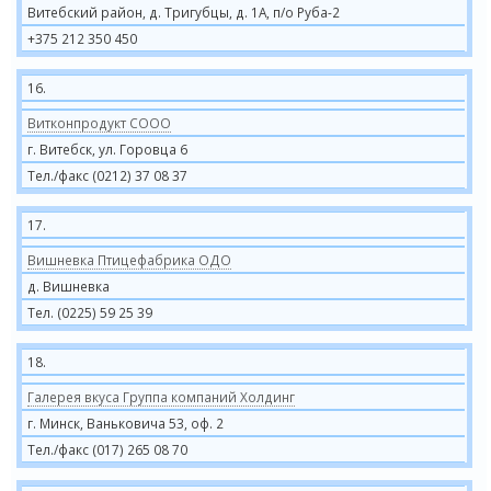
Витебский район, д. Тригубцы, д. 1А, п/о Руба-2
+375 212 350 450
16.
Витконпродукт СООО
г. Витебск, ул. Горовца 6
Тел./факс (0212) 37 08 37
17.
Вишневка Птицефабрика ОДО
д. Вишневка
Тел. (0225) 59 25 39
18.
Галерея вкуса Группа компаний Холдинг
г. Минск, Ваньковича 53, оф. 2
Тел./факс (017) 265 08 70