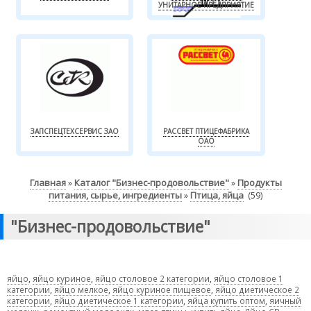
УНИТАРНОЕ ПРЕДПРИЯТИЕ
ЗАПСПЕЦТЕХСЕРВИС ЗАО
РАССВЕТ ПТИЦЕФАБРИКА
ОАО
Главная
Каталог "Бизнес-продовольствие"
Продукты
»
»
питания, сырье, ингредиенты
Птица, яйца
»
(59)
"Бизнес-продовольствие"
яйцо
,
яйцо куриное
,
яйцо столовое 2 категории
,
яйцо столовое 1
категории
,
яйцо мелкое
,
яйцо куриное пищевое
,
яйцо диетическое 2
категории
,
яйцо диетическое 1 категории
,
яйца купить оптом
,
яичный