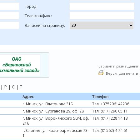
Город:
Телефон/факс:
Записей на страницу:
Варианты размещения
Версия для печати
|
Р
|
С
|
Т
Адрес
Телефон
г. Минск, ул. Платонова 31Б
Тел. +375296142236
г. Минск, ул. Сурганова 29, оф. 28
Тел. (017) 290 05 11
г. Минск, ул. Воронянского 50/4, оф.
Тел. (017) 228 14 13
216
г. Слоним, ул. Красноармейская 73-
Тел. (01562) 4 74 61
1