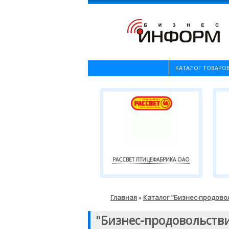
КАТАЛОГ ТОВАРОВ
РАССВЕТ ПТИЦЕФАБРИКА ОАО
Главная
Каталог "Бизнес-продово
»
"Бизнес-продовольств