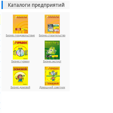
Каталоги предприятий
Бизнес-продовольствие
Бизнес-строительство
Бизнес-гурман
Бизнес-экспорт
Бизнес-домовой
Домашний советник