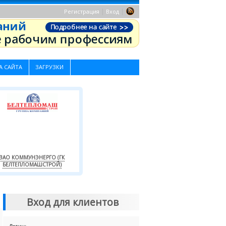
|
|
Регистрация
Вход
А САЙТА
ЗАГРУЗКИ
ЗАО КОММУНЭНЕРГО (ГК
БЕЛТЕПЛОМАШСТРОЙ)
Вход для клиентов