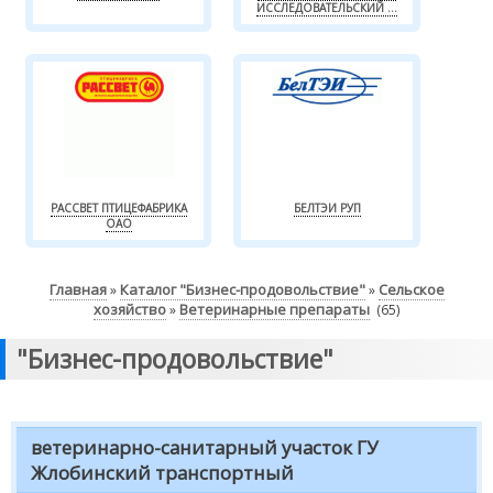
ИССЛЕДОВАТЕЛЬСКИЙ ...
РАССВЕТ ПТИЦЕФАБРИКА
БЕЛТЭИ РУП
ОАО
Главная
Каталог "Бизнес-продовольствие"
Сельское
»
»
хозяйство
Ветеринарные препараты
»
(65)
"Бизнес-продовольствие"
ветеринарно-санитарный участок ГУ
Жлобинский транспортный