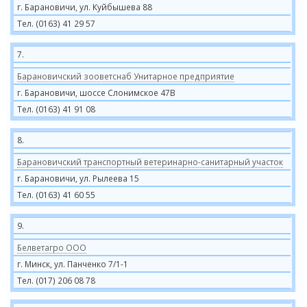
г. Барановичи, ул. Куйбышева 88
Тел. (0163) 41 29 57
7.
Барановичский зооветснаб Унитарное предприятие
г. Барановичи, шоссе Слонимское 47В
Тел. (0163) 41 91 08
8.
Барановичский транспортный ветеринарно-санитарный участок
г. Барановичи, ул. Рылеева 15
Тел. (0163) 41 60 55
9.
Белветагро ООО
г. Минск, ул. Панченко 7/1-1
Тел. (017) 206 08 78