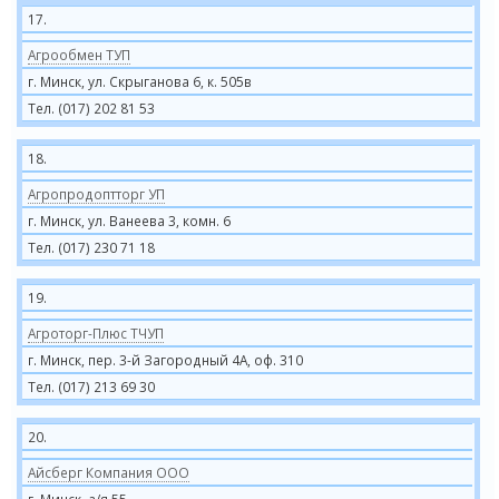
17.
Агрообмен ТУП
г. Минск, ул. Скрыганова 6, к. 505в
Тел. (017) 202 81 53
18.
Агропродоптторг УП
г. Минск, ул. Ванеева 3, комн. 6
Тел. (017) 230 71 18
19.
Агроторг-Плюс ТЧУП
г. Минск, пер. 3-й Загородный 4А, оф. 310
Тел. (017) 213 69 30
20.
Айсберг Компания ООО