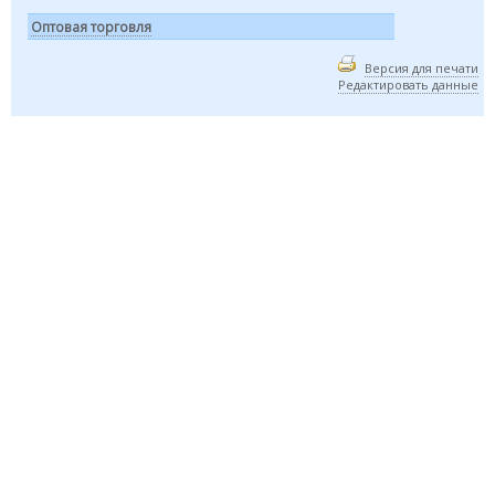
Оптовая торговля
Версия для печати
Редактировать данные