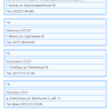
г. Быхов, ул. Красноармейская 26
Тел. (02231) 49 440
14.
Авиценна НПЧУП
г. Минск, ул. Сурганова 2А
Тел. (017) 284 04 09
15.
Агроинвест ООО
г. Столбцы, ул. Ленинская 29
Тел. (01717) 5 41 66
16.
АгроКурс ООО
д. Новоселье, ул. Школьная 2, каб. 11
Тел./факс (017) 312 36 06