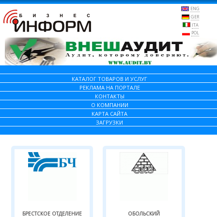
ENG
GER
ITA
POL
КАТАЛОГ ТОВАРОВ И УСЛУГ
РЕКЛАМА НА ПОРТАЛЕ
КОНТАКТЫ
О КОМПАНИИ
КАРТА САЙТА
ЗАГРУЗКИ
БРЕСТСКОЕ ОТДЕЛЕНИЕ
ОБОЛЬСКИЙ