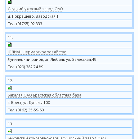
Слуцкий уксусный завод ОАО
д. Покрашево, Заводская 1
Тел. (01795) 92 333
11.
ЮЛИАН Фермерское хозяйство
Лунинецкий район, аг. Любань ул. Залесская,49
Тел. (029) 382 74 89
12.
Бакалея ОАО Брестская областная база
г. Брест, ул. Купалы 100
Тел. (0162) 35-59-60
13.
Быховский консервно-овощесушильный завод ОАО