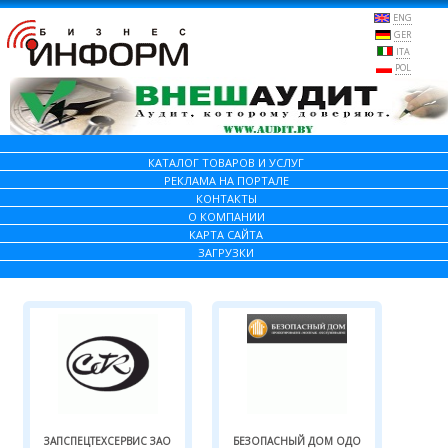
ENG
GER
ITA
POL
КАТАЛОГ ТОВАРОВ И УСЛУГ
РЕКЛАМА НА ПОРТАЛЕ
КОНТАКТЫ
О КОМПАНИИ
КАРТА САЙТА
ЗАГРУЗКИ
ЗАПСПЕЦТЕХСЕРВИС ЗАО
БЕЗОПАСНЫЙ ДОМ ОДО