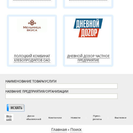
ПОЛОЦКИЙ КОМБИНАТ
ДНЕВНОЙ ДОЗОР ЧАСТНОЕ
ХЛЕБОПРОДУКТОВ ОАО
ПРЕДПРИЯТИЕ
НАИМЕНОВАНИЕ ТОВАРА/УСЛУГИ
НАЗВАНИЕ ПРЕДПРИЯТИЯ/ОРГАНИЗАЦИИ
Весь
Доска
Пресс-
|
|
Компании
|
Новости
|
|
Выставки
сайт
объявлений
релизы
Главная
Поиск
»