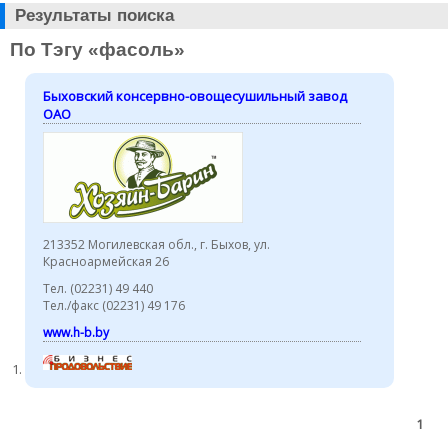
Результаты поиска
По Тэгу «фасоль»
Быховский консервно-овощесушильный завод
ОАО
213352 Могилевская обл., г. Быхов, ул.
Красноармейская 26
Тел. (02231) 49 440
Тел./факс (02231) 49 176
www.h-b.by
1