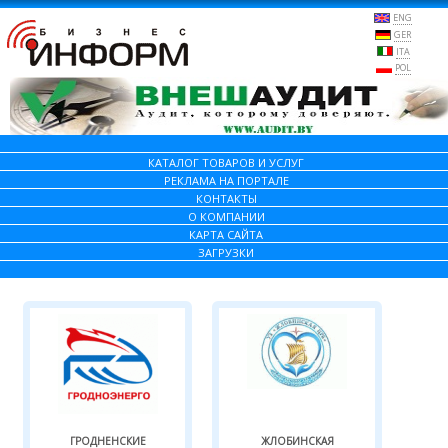
ENG
GER
ITA
POL
КАТАЛОГ ТОВАРОВ И УСЛУГ
РЕКЛАМА НА ПОРТАЛЕ
КОНТАКТЫ
О КОМПАНИИ
КАРТА САЙТА
ЗАГРУЗКИ
ГРОДНЕНСКИЕ
ЖЛОБИНСКАЯ