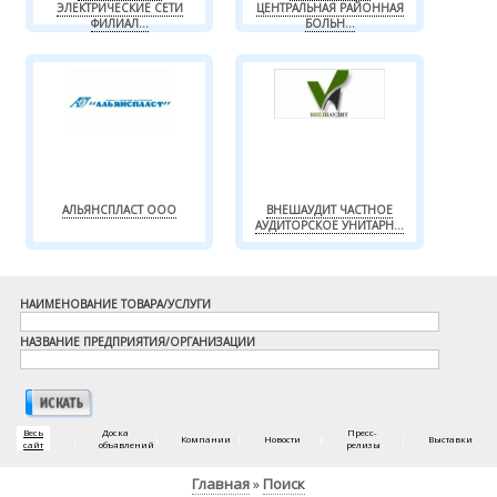
ЭЛЕКТРИЧЕСКИЕ СЕТИ
ЦЕНТРАЛЬНАЯ РАЙОННАЯ
ФИЛИАЛ...
БОЛЬН...
АЛЬЯНСПЛАСТ ООО
ВНЕШАУДИТ ЧАСТНОЕ
АУДИТОРСКОЕ УНИТАРН...
НАИМЕНОВАНИЕ ТОВАРА/УСЛУГИ
НАЗВАНИЕ ПРЕДПРИЯТИЯ/ОРГАНИЗАЦИИ
Весь
Доска
Пресс-
|
|
Компании
|
Новости
|
|
Выставки
сайт
объявлений
релизы
Главная
Поиск
»