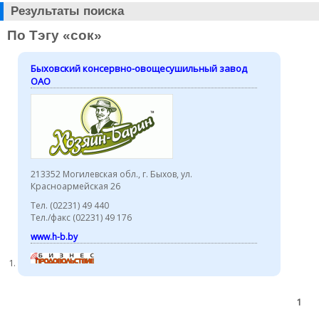
Результаты поиска
По Тэгу «сок»
Быховский консервно-овощесушильный завод
ОАО
213352 Могилевская обл., г. Быхов, ул.
Красноармейская 26
Тел. (02231) 49 440
Тел./факс (02231) 49 176
www.h-b.by
1