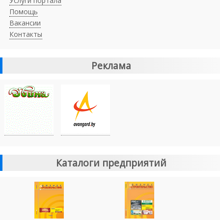
Услуги портала
Помощь
Вакансии
Контакты
Реклама
Каталоги предприятий