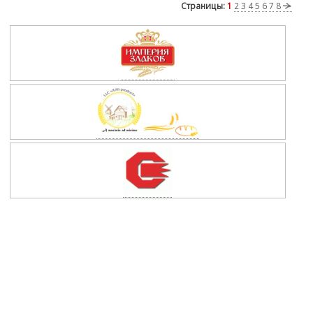
Страницы:
1
2
3
4
5
6
7
8