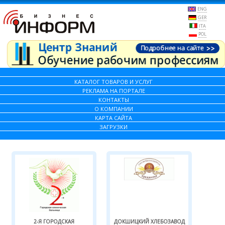
ENG
GER
ITA
POL
КАТАЛОГ ТОВАРОВ И УСЛУГ
РЕКЛАМА НА ПОРТАЛЕ
КОНТАКТЫ
О КОМПАНИИ
КАРТА САЙТА
ЗАГРУЗКИ
2-Я ГОРОДСКАЯ
ДОКШИЦКИЙ ХЛЕБОЗАВОД