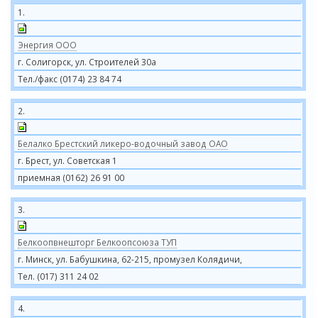
1.
Энергия ООО
г. Солигорск, ул. Строителей 30а
Тел./факс (0174) 23 84 74
2.
Белалко Брестский ликеро-водочный завод ОАО
г. Брест, ул. Советская 1
приемная (0162) 26 91 00
3.
Белкоопвнешторг Белкоопсоюза ТУП
г. Минск, ул. Бабушкина, 62-215, промузел Колядичи,
Тел. (017) 311 24 02
4.