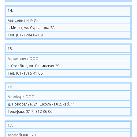
14.
Авиценна НПЧУП
г. Минск, ул. Сурганова 2А
Тел. (017) 284 04 09
15.
Агроинвест ООО
г. Столбцы, ул. Ленинская 29
Тел. (01717) 5 41 66
16.
АгроКурс ООО
д. Новоселье, ул. Школьная 2, каб. 11
Тел./факс (017) 312 36 06
17.
Агрообмен ТУП