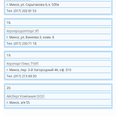
г. Минск, ул. Скрыганова 6, к. 505в
Тел. (017) 202 81 53
18.
Агропродоптторг УП
г. Минск, ул. Ванеева 3, комн. 6
Тел. (017) 230 71 18
19.
Агроторг-Плюс ТЧУП
г. Минск, пер. 3-й Загородный 4А, оф. 310
Тел. (017) 213 69 30
20.
Айсберг Компания ООО
г. Минск, а/я 55