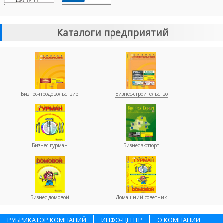
Каталоги предприятий
Бизнес-продовольствие
Бизнес-строительство
Бизнес-гурман
Бизнес-экспорт
Бизнес-домовой
Домашний советник
РУБРИКАТОР КОМПАНИЙ
ИНФО-ЦЕНТР
О КОМПАНИИ