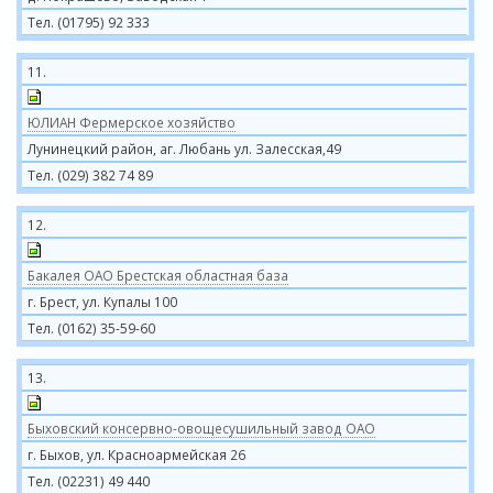
Тел. (01795) 92 333
11.
ЮЛИАН Фермерское хозяйство
Лунинецкий район, аг. Любань ул. Залесская,49
Тел. (029) 382 74 89
12.
Бакалея ОАО Брестская областная база
г. Брест, ул. Купалы 100
Тел. (0162) 35-59-60
13.
Быховский консервно-овощесушильный завод ОАО
г. Быхов, ул. Красноармейская 26
Тел. (02231) 49 440