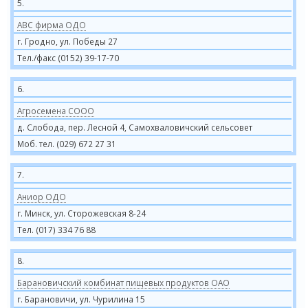
5.
АВС фирма ОДО
г. Гродно, ул. Победы 27
Тел./факс (0152) 39-17-70
6.
Агросемена СООО
д. Слобода, пер. Лесной 4, Самохваловичский сельсовет
Моб. тел. (029) 672 27 31
7.
Аниор ОДО
г. Минск, ул. Сторожевская 8-24
Тел. (017) 334 76 88
8.
Барановичский комбинат пищевых продуктов ОАО
г. Барановичи, ул. Чурилина 15