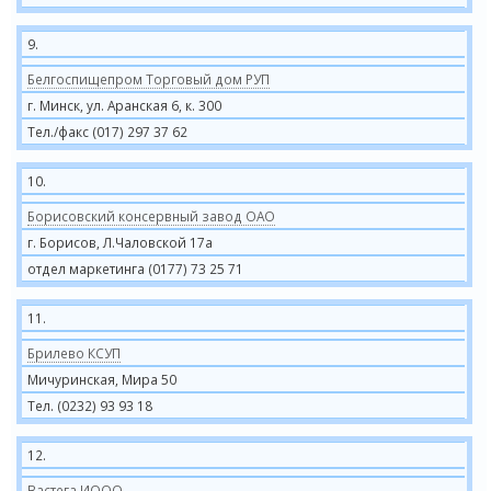
9.
Белгоспищепром Торговый дом РУП
г. Минск, ул. Аранская 6, к. 300
Тел./факс (017) 297 37 62
10.
Борисовский консервный завод ОАО
г. Борисов, Л.Чаловской 17а
отдел маркетинга (0177) 73 25 71
11.
Брилево КСУП
Мичуринская, Мира 50
Тел. (0232) 93 93 18
12.
Вастега ИООО