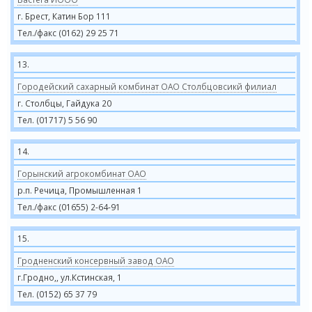
г. Брест, Катин Бор 111
Тел./факс (0162) 29 25 71
13.
Городейский сахарный комбинат ОАО Столбцовсикй филиал
г. Столбцы, Гайдука 20
Тел. (01717) 5 56 90
14.
Горынский агрокомбинат ОАО
р.п. Речица, Промышленная 1
Тел./факс (01655) 2-64-91
15.
Гродненский консервный завод ОАО
г.Гродно,, ул.Кстинская, 1
Тел. (0152) 65 37 79