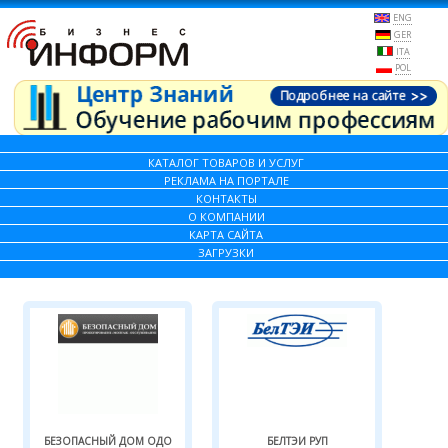
ENG
GER
ITA
POL
КАТАЛОГ ТОВАРОВ И УСЛУГ
РЕКЛАМА НА ПОРТАЛЕ
КОНТАКТЫ
О КОМПАНИИ
КАРТА САЙТА
ЗАГРУЗКИ
БЕЗОПАСНЫЙ ДОМ ОДО
БЕЛТЭИ РУП