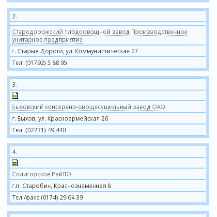
2.
Стародорожский плодоовощной завод Производственное
унитарное предприятие
г. Старые Дороги, ул. Коммунистическая 27
Тел. (01792) 5 88 95
3.
Быховский консервно-овощесушильный завод ОАО
г. Быхов, ул. Красноармейская 26
Тел. (02231) 49 440
4.
Солигорское РайПО
г.п. Старобин, Краснознаменная 8
Тел./факс (0174) 29 64 39