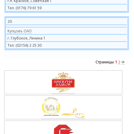
г.п. Красное, Советская 1
Тел. (0176) 79 61 59
20.
Купцовъ ОАО
г. Глубокое, Ленина 1
Тел. (02156) 2 25 30
Страницы:
1
2