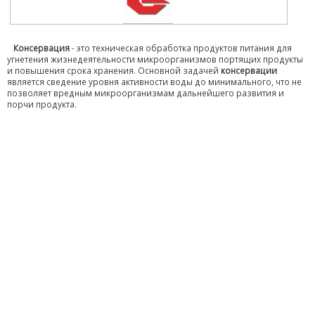
Консервация
- это техническая обработка продуктов питания для
угнетения жизнедеятельности микроорганизмов портящих продукты
и повышения срока хранения. Основной задачей
консервации
является сведение уровня активности воды до минимального, что не
позволяет вредным микроорганизмам дальнейшего развития и
порчи продукта.