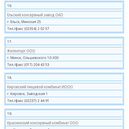
16.
Ельский консервный завод ОАО
г. Ельск, Минская 25
Тел./факс (02354) 2 02 57
17.
Желенторг ООО
г. Минск, Ольшевского 10-300
Тел./факс (017) 204 43 53
18.
Кировский пищевой комбинат ИООО
г. Кировск, Заводская 1
Тел./факс (02237) 2 44 91
19.
Красненский консервный комбинат ООО