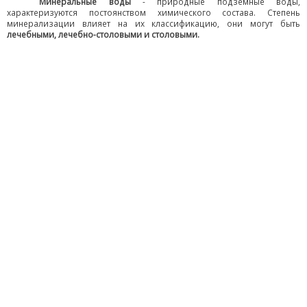
Минеральные воды
- природные подземные воды,
характеризуются постоянством химического состава. Степень
минерализации влияет на их классификацию, они могут быть
лечебными, лечебно-столовыми и столовыми.