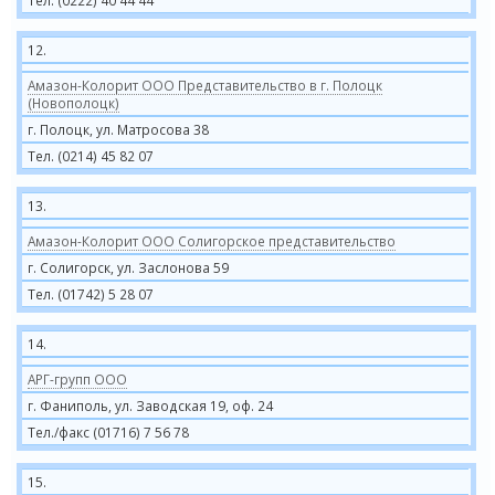
Тел. (0222) 40 44 44
12.
Амазон-Колорит ООО Представительство в г. Полоцк
(Новополоцк)
г. Полоцк, ул. Матросова 38
Тел. (0214) 45 82 07
13.
Амазон-Колорит ООО Солигорское представительство
г. Солигорск, ул. Заслонова 59
Тел. (01742) 5 28 07
14.
АРГ-групп ООО
г. Фаниполь, ул. Заводская 19, оф. 24
Тел./факс (01716) 7 56 78
15.