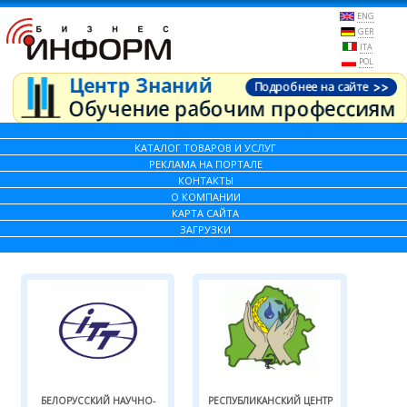
ENG
GER
ITA
POL
КАТАЛОГ ТОВАРОВ И УСЛУГ
РЕКЛАМА НА ПОРТАЛЕ
КОНТАКТЫ
О КОМПАНИИ
КАРТА САЙТА
ЗАГРУЗКИ
БЕЛОРУССКИЙ НАУЧНО-
РЕСПУБЛИКАНСКИЙ ЦЕНТР