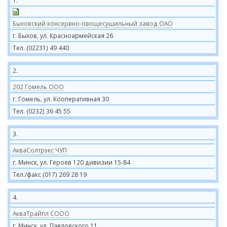
1.
Быховский консервно-овощесушильный завод ОАО
г. Быхов, ул. Красноармейская 26
Тел. (02231) 49 440
2.
202 Гомель ООО
г. Гомель, ул. Кооперативная 30
Тел. (0232) 36 45 55
3.
АкваСолтрэкс ЧУП
г. Минск, ул. Героев 120 дивизии 15-84
Тел./факс (017) 269 28 19
4.
АкваТрайпл СООО
г. Минск, ул. Павловского 11