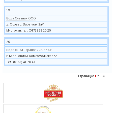
19.
Вода Славная ООО
д. Осовец, Заречная 2а/1
Многокан. тел. (017) 328 20 20
20.
Водоканал Барановичское КУПП
г. Барановичи, Комсомольская 55
Тел. (0163) 41 78 43
Страницы:
1
2
3