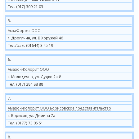
Тел. (017) 309 21 03
5.
АкваФортез ООО
г. Дрогичин, ул. В.Хоружей 46
Тел./факс (01644) 3 45 19
6.
Амазон-Колорит ООО
г. Молодечно, ул. Дудко 2а-8
Тел. (017) 284 88 88
7.
Амазон-Колорит ООО Борисовское представительство
г. Борисов, ул. Демина 7а
Тел. (0177) 73 05 51
8.