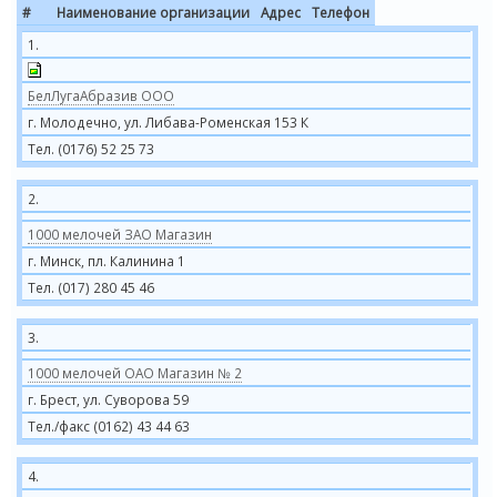
#
Наименование организации
Адрес
Телефон
1.
БелЛугаАбразив ООО
г. Молодечно, ул. Либава-Роменская 153 К
Тел. (0176) 52 25 73
2.
1000 мелочей ЗАО Магазин
г. Минск, пл. Калинина 1
Тел. (017) 280 45 46
3.
1000 мелочей ОАО Магазин № 2
г. Брест, ул. Суворова 59
Тел./факс (0162) 43 44 63
4.