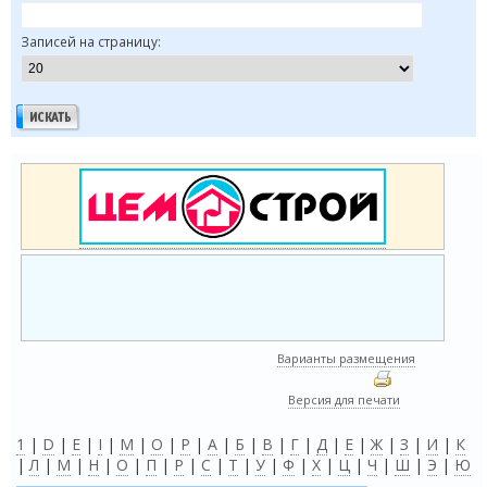
Записей на страницу:
Варианты размещения
Версия для печати
1
|
D
|
E
|
I
|
M
|
O
|
P
|
А
|
Б
|
В
|
Г
|
Д
|
Е
|
Ж
|
З
|
И
|
К
|
Л
|
М
|
Н
|
О
|
П
|
Р
|
С
|
Т
|
У
|
Ф
|
Х
|
Ц
|
Ч
|
Ш
|
Э
|
Ю