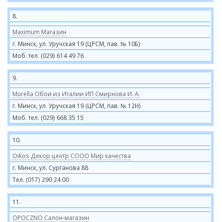
8.
Maximum Магазин
г. Минск, ул. Уручская 19 (ЦРСМ, пав. № 10Б)
Моб. тел. (029) 614 49 76
9.
Murella Обои из Италии ИП Смирнова И. А.
г. Минск, ул. Уручская 19 (ЦРСМ, пав. № 12Н)
Моб. тел. (029) 668 35 15
10.
Oikos Декор центр СООО Мир качества
г. Минск, ул. Сурганова 88
Тел. (017) 290 24 00
11.
OPOCZNO Салон-магазин