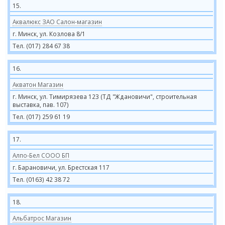
15.
Аквалюкс ЗАО Салон-магазин
г. Минск, ул. Козлова 8/1
Тел. (017) 284 67 38
16.
Акватон Магазин
г. Минск, ул. Тимирязева 123 (ТД "Ждановичи", строительная
выставка, пав. 107)
Тел. (017) 259 61 19
17.
Алпо-Бел СООО БП
г. Барановичи, ул. Брестская 117
Тел. (0163) 42 38 72
18.
Альбатрос Магазин