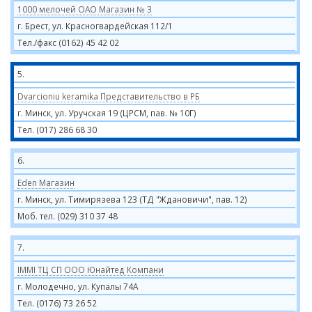
1000 мелочей ОАО Магазин № 3
г. Брест, ул. Красногвардейская 112/1
Тел./факс (0162) 45 42 02
5.
Dvarcioniu keramika Представительство в РБ
г. Минск, ул. Уручская 19 (ЦРСМ, пав. № 10Г)
Тел. (017) 286 68 30
6.
Eden Магазин
г. Минск, ул. Тимирязева 123 (ТД "Ждановичи", пав. 12)
Моб. тел. (029) 310 37 48
7.
IMMI ТЦ СП ООО Юнайтед Компани
г. Молодечно, ул. Купалы 74А
Тел. (0176) 73 26 52