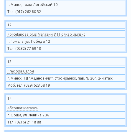
г. Минск, тракт Логойский 10
Тел. (017) 262 80 32
12.
Porcelanosa plus Магазин УП Полкар импэкс
г. Гомель, ул. Победы 12
Тел. (0232) 77 69 18
13.
Preciosa Салон
г. Минск, ТД "Ждановичи", стройрынок, пав. № 264, 2-й этаж
Моб. тел. (029) 623 58 19
14.
Абсолют Магазин
г. Орша, ул. Ленина 20А
Тел. (0216) 21 18 88