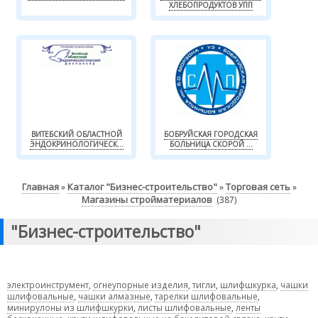
ХЛЕБОПРОДУКТОВ УПП
ВИТЕБСКИЙ ОБЛАСТНОЙ
БОБРУЙСКАЯ ГОРОДСКАЯ
ЭНДОКРИНОЛОГИЧЕСК...
БОЛЬНИЦА СКОРОЙ ...
Главная
Каталог "Бизнес-строительство"
Торговая сеть
»
»
»
Магазины стройматериалов
(387)
"Бизнес-строительство"
электроинструмент
,
огнеупорные изделия
,
тигли
,
шлифшкурка
,
чашки
шлифовальные
,
чашки алмазные
,
тарелки шлифовальные
,
минирулоны из шлифшкурки
,
листы шлифовальные
,
ленты