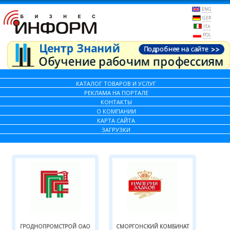
ENG
GER
ITA
POL
КАТАЛОГ ТОВАРОВ И УСЛУГ
РЕКЛАМА НА ПОРТАЛЕ
КОНТАКТЫ
О КОМПАНИИ
КАРТА САЙТА
ЗАГРУЗКИ
ГРОДНОПРОМСТРОЙ ОАО
СМОРГОНСКИЙ КОМБИНАТ