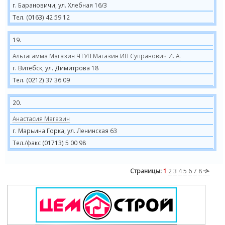
г. Барановичи, ул. Хлебная 16/3
Тел. (0163) 42 59 12
19.
Альтагамма Магазин ЧТУП Магазин ИП Супранович И. А.
г. Витебск, ул. Димитрова 18
Тел. (0212) 37 36 09
20.
Анастасия Магазин
г. Марьина Горка, ул. Ленинская 63
Тел./факс (01713) 5 00 98
Страницы:
1
2
3
4
5
6
7
8