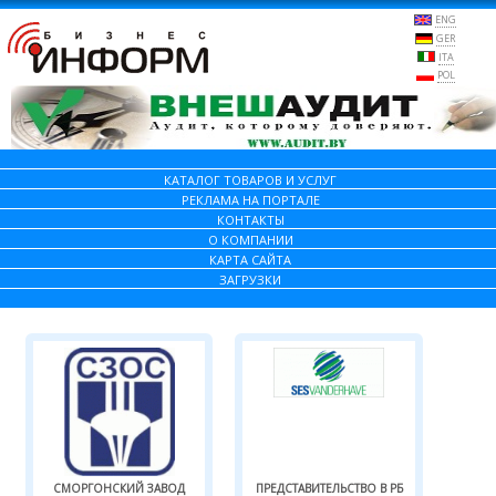
ENG
GER
ITA
POL
КАТАЛОГ ТОВАРОВ И УСЛУГ
РЕКЛАМА НА ПОРТАЛЕ
КОНТАКТЫ
О КОМПАНИИ
КАРТА САЙТА
ЗАГРУЗКИ
СМОРГОНСКИЙ ЗАВОД
ПРЕДСТАВИТЕЛЬСТВО В РБ