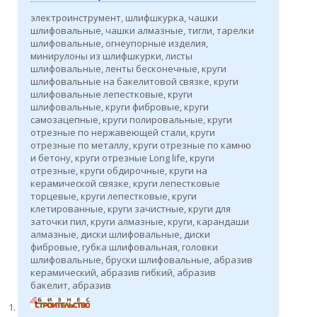
электроинструмент, шлифшкурка, чашки
шлифовальные, чашки алмазные, тигли, тарелки
шлифовальные, огнеупорные изделия,
минирулоны из шлифшкурки, листы
шлифовальные, ленты бесконечные, круги
шлифовальные на бакелитовой связке, круги
шлифовальные лепестковые, круги
шлифовальные, круги фибровые, круги
самозацепные, круги полировальные, круги
отрезные по нержавеющей стали, круги
отрезные по металлу, круги отрезные по камню
и бетону, круги отрезные Long life, круги
отрезные, круги обдирочные, круги на
керамической связке, круги лепестковые
торцевые, круги лепестковые, круги
клетированные, круги зачистные, круги для
заточки пил, круги алмазные, круги, карандаши
алмазные, диски шлифовальные, диски
фибровые, губка шлифовальная, головки
шлифовальные, бруски шлифовальные, абразив
керамический, абразив гибкий, абразив
бакелит, абразив