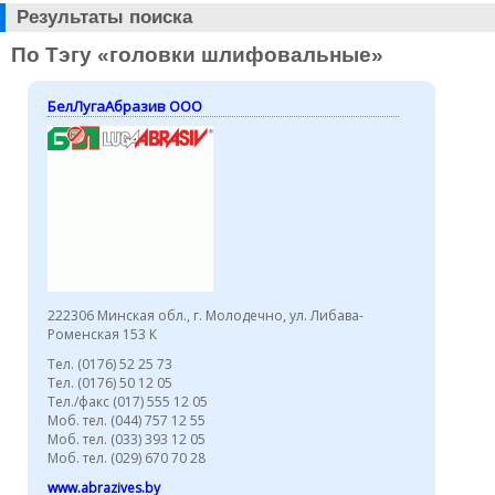
Результаты поиска
По Тэгу «головки шлифовальные»
БелЛугаАбразив ООО
222306 Минская обл., г. Молодечно, ул. Либава-
Роменская 153 К
Тел. (0176) 52 25 73
Тел. (0176) 50 12 05
Тел./факс (017) 555 12 05
Моб. тел. (044) 757 12 55
Моб. тел. (033) 393 12 05
Моб. тел. (029) 670 70 28
www.abrazives.by