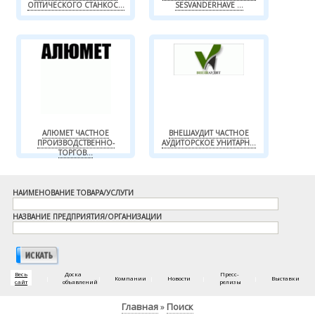
ОПТИЧЕСКОГО СТАНКОС...
SESVANDERHAVE ...
АЛЮМЕТ ЧАСТНОЕ
ВНЕШАУДИТ ЧАСТНОЕ
ПРОИЗВОДСТВЕННО-
АУДИТОРСКОЕ УНИТАРН...
ТОРГОВ...
НАИМЕНОВАНИЕ ТОВАРА/УСЛУГИ
НАЗВАНИЕ ПРЕДПРИЯТИЯ/ОРГАНИЗАЦИИ
Весь
Доска
Пресс-
|
|
Компании
|
Новости
|
|
Выставки
сайт
объявлений
релизы
Главная
Поиск
»