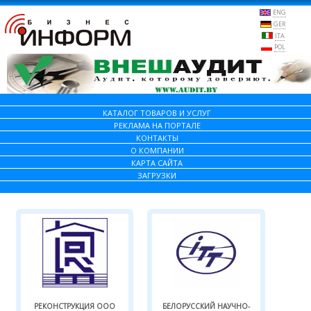
ENG
GER
ITA
POL
КАТАЛОГ ТОВАРОВ И УСЛУГ
РЕКЛАМА НА ПОРТАЛЕ
КОНТАКТЫ
О КОМПАНИИ
КАРТА САЙТА
ЗАГРУЗКИ
РЕКОНСТРУКЦИЯ ООО
БЕЛОРУССКИЙ НАУЧНО-