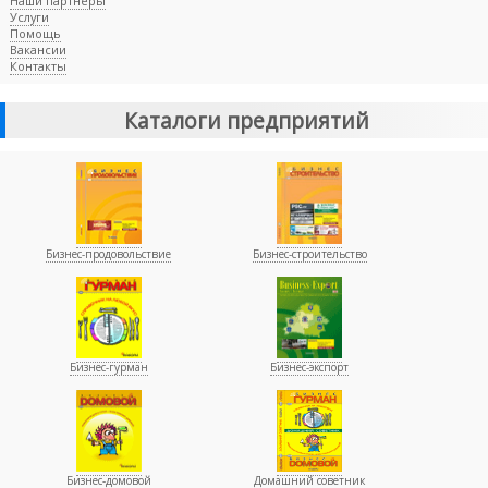
Наши партнеры
Услуги
Помощь
Вакансии
Контакты
Каталоги предприятий
Бизнес-продовольствие
Бизнес-строительство
Бизнес-гурман
Бизнес-экспорт
Бизнес-домовой
Домашний советник