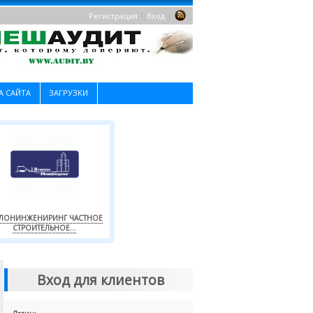
|
|
Регистрация
Вход
А САЙТА
ЗАГРУЗКИ
АЛОНИНЖЕНИРИНГ ЧАСТНОЕ
СТРОИТЕЛЬНОЕ...
Вход для клиентов