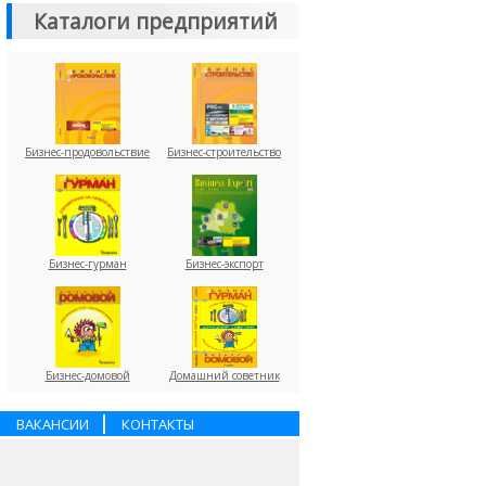
Каталоги предприятий
Бизнес-продовольствие
Бизнес-строительство
Бизнес-гурман
Бизнес-экспорт
Бизнес-домовой
Домашний советник
ВАКАНСИИ
КОНТАКТЫ