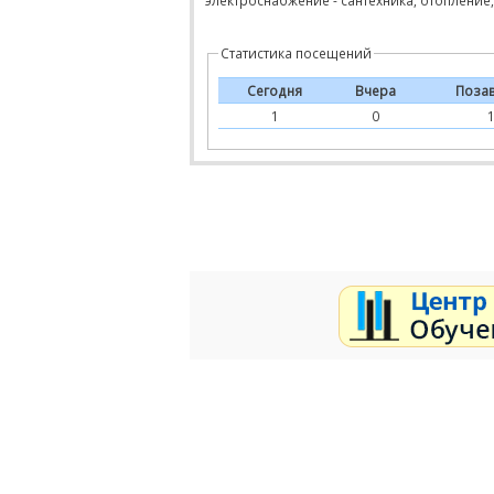
электроснабжение - сантехника, отоплени
Статистика посещений
Сегодня
Вчера
Поза
1
0