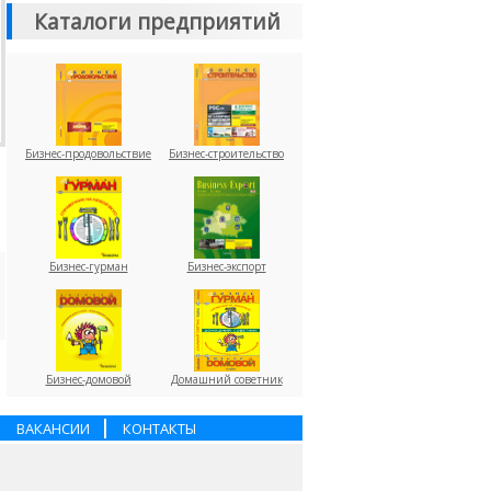
Каталоги предприятий
Бизнес-продовольствие
Бизнес-строительство
Бизнес-гурман
Бизнес-экспорт
Бизнес-домовой
Домашний советник
ВАКАНСИИ
КОНТАКТЫ