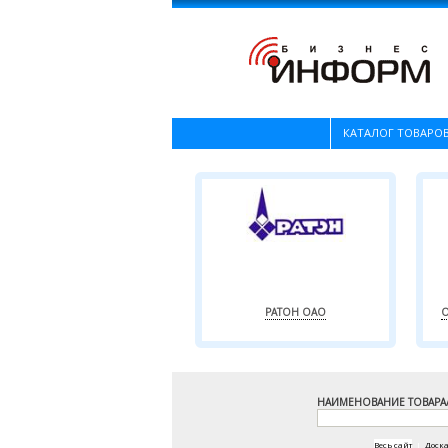
КАТАЛОГ ТОВАРОВ
РАТОН ОАО
О
НАИМЕНОВАНИЕ ТОВАРА
Весь сайт
|
Доск