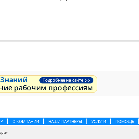
ТР
О КОМПАНИИ
НАШИ ПАРТНЕРЫ
УСЛУГИ
ПОМОЩЬ
орм»