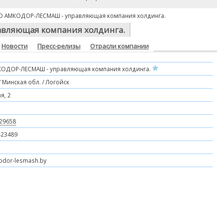
 АМКОДОР-ЛЕСМАШ - управляющая компания холдинга.
вляющая компания холдинга.
Новости
Пресс-релизы
Отрасли компании
ОДОР-ЛЕСМАШ - управляющая компания холдинга.
 Минская обл. / Логойск
я, 2
29658
23489
dor-lesmash.by