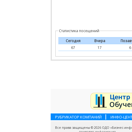
Статистика посещений
Сегодня
Вчера
Позав
67
17
6
РУБРИКАТОР КОМПАНИЙ
ИНФО-ЦЕН
Все права защищены © 2026 ОДО «Бизнес-инф
правовая информация