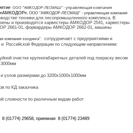
ООО "АМКОДОР-ЛЕСМАШ" - управляющая компания
иятие
«АМКОДОР»
.
ООО "АМКОДОР-ЛЕСМАШ" - управляющая компания
зводстве техники для лесопромышленного комплекса. В
воены и производятся харвестеры АМКОДОР 2541, харвестеры
Р 2661-01, форвардеры АМКОДОР 2662-01, машины
сотрудничает с предприятиями и
 компания холдинга".
ь и Российской Федерации по следующим направлениям:
уйной очистке крупногабаритных деталей под покраску весом
0х3000мм
и узлов размерами до 3200х1000х1000мм
ов по КД заказчика
й сложности по различным видам работ
8 (01774) 29658,
приемная
8 (01774) 23489