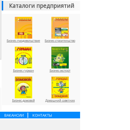
Каталоги предприятий
Бизнес-продовольствие
Бизнес-строительство
Бизнес-гурман
Бизнес-экспорт
Бизнес-домовой
Домашний советник
ВАКАНСИИ
КОНТАКТЫ