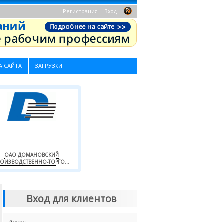
|
|
Регистрация
Вход
А САЙТА
ЗАГРУЗКИ
ОАО ДОМАНОВСКИЙ
ОИЗВОДСТВЕННО-ТОРГО...
Вход для клиентов