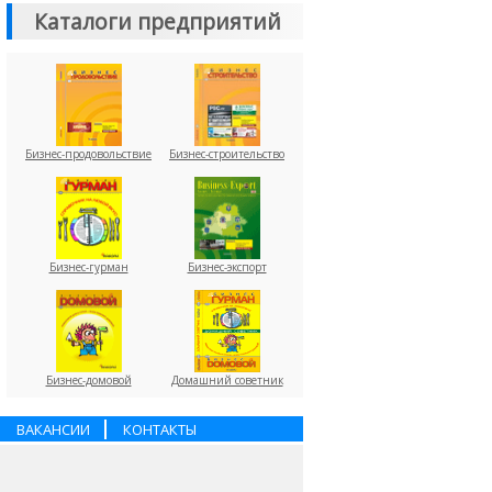
Каталоги предприятий
Бизнес-продовольствие
Бизнес-строительство
Бизнес-гурман
Бизнес-экспорт
Бизнес-домовой
Домашний советник
ВАКАНСИИ
КОНТАКТЫ