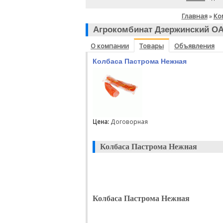
Главная
Ко
»
Агрокомбинат Дзержинский О
О компании
Товары
Объявления
Колбаса Пастрома Нежная
Цена:
Договорная
Колбаса Пастрома Нежная
Колбаса Пастрома Нежная