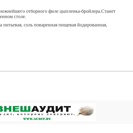
 нежнейшего отборного филе цыпленка-бройлера.Станет
енном столе.
а питьевая, соль поваренная пищевая йодированная,