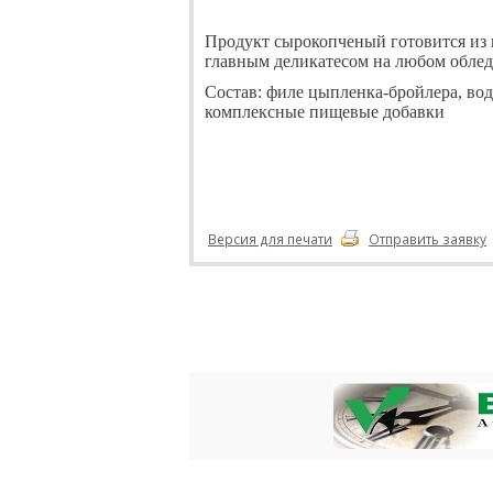
Продукт сырокопченый готовится из
главным деликатесом на любом облед
Состав:
филе цыпленка-бройлера, вод
комплексные пищевые добавки
Версия для печати
Отправить заявку