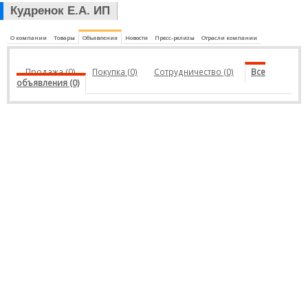
Кудренок Е.А. ИП
О компании
Товары
Объявления
Новости
Пресс-релизы
Отрасли компании
Продажа (0)
Покупка (0)
Сотрудничество (0)
Все
объявления (0)