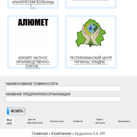
КЛИНИЧЕСКАЯ БОЛЬНИЦА
Г....
АЛЮМЕТ ЧАСТНОЕ
РЕСПУБЛИКАНСКИЙ ЦЕНТР
ПРОИЗВОДСТВЕННО-
ГИГИЕНЫ, ЭПИДЕМ...
ТОРГОВ...
НАИМЕНОВАНИЕ ТОВАРА/УСЛУГИ
НАЗВАНИЕ ПРЕДПРИЯТИЯ/ОРГАНИЗАЦИИ
Весь
Доска
Пресс-
|
|
Компании
|
Новости
|
|
Выставки
сайт
объявлений
релизы
Главная
Компании
»
» Кудренок Е.А. ИП