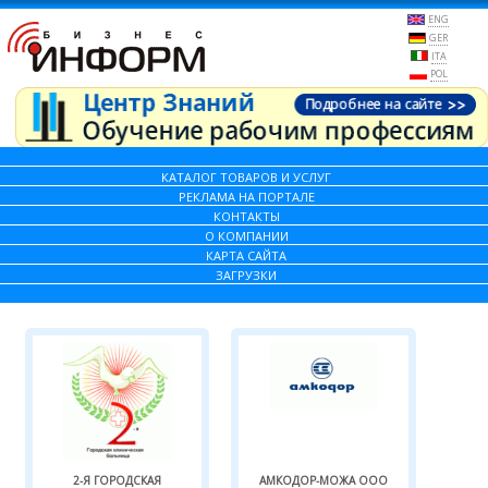
ENG
GER
ITA
POL
КАТАЛОГ ТОВАРОВ И УСЛУГ
РЕКЛАМА НА ПОРТАЛЕ
КОНТАКТЫ
О КОМПАНИИ
КАРТА САЙТА
ЗАГРУЗКИ
2-Я ГОРОДСКАЯ
АМКОДОР-МОЖА ООО