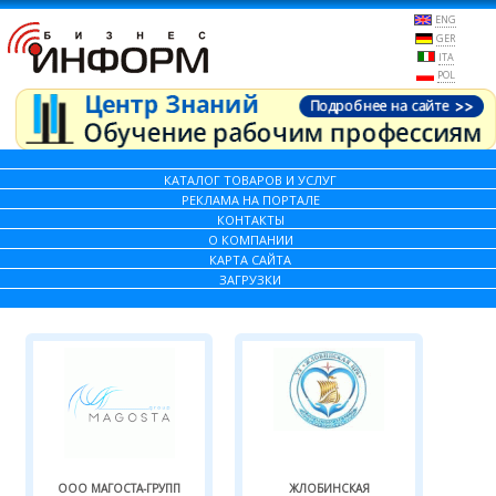
ENG
GER
ITA
POL
КАТАЛОГ ТОВАРОВ И УСЛУГ
РЕКЛАМА НА ПОРТАЛЕ
КОНТАКТЫ
О КОМПАНИИ
КАРТА САЙТА
ЗАГРУЗКИ
ООО МАГОСТА-ГРУПП
ЖЛОБИНСКАЯ