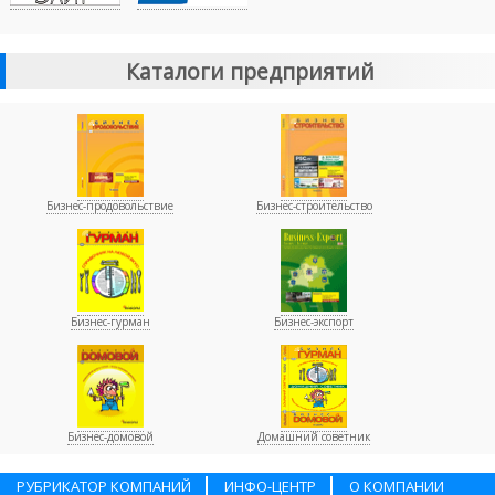
Каталоги предприятий
Бизнес-продовольствие
Бизнес-строительство
Бизнес-гурман
Бизнес-экспорт
Бизнес-домовой
Домашний советник
РУБРИКАТОР КОМПАНИЙ
ИНФО-ЦЕНТР
О КОМПАНИИ