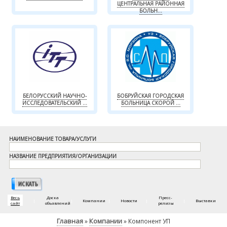
ЦЕНТРАЛЬНАЯ РАЙОННАЯ
БОЛЬН...
БЕЛОРУССКИЙ НАУЧНО-
БОБРУЙСКАЯ ГОРОДСКАЯ
ИССЛЕДОВАТЕЛЬСКИЙ ...
БОЛЬНИЦА СКОРОЙ ...
НАИМЕНОВАНИЕ ТОВАРА/УСЛУГИ
НАЗВАНИЕ ПРЕДПРИЯТИЯ/ОРГАНИЗАЦИИ
Весь
Доска
Пресс-
|
|
Компании
|
Новости
|
|
Выставки
сайт
объявлений
релизы
Главная
Компании
»
» Компонент УП