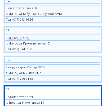
10.
Белавтотехсервис ОАО
г. Минск, ул. Бабушкина 2, п/у Колядичи
Тел. (017) 213 16 26
11.
БЕЛБАКАЛЕЯ ОАО
г. Минск, ул. Промышленная 15
Тел. (017) 344 51 21
12.
Белгруз Карго Мастер ООО
г. Минск, ул. Минина 21-2
Тел. (017) 226 24 18
13.
Белимпортторг РУТП
г. Брест, ул. Инженерная 19