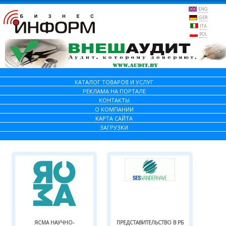
ENG
GER
ITA
POL
КАТАЛОГ ТОВАРОВ И УСЛУГ
РЕКЛАМА НА ПОРТАЛЕ
КОНТАКТЫ
О КОМПАНИИ
КАРТА САЙТА
ЗАГРУЗКИ
ЯСМА НАУЧНО-
ПРЕДСТАВИТЕЛЬСТВО В РБ