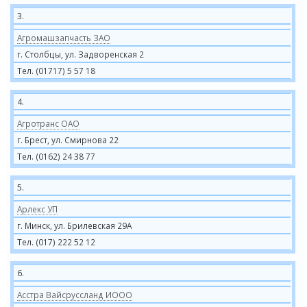
3.
Агромашзапчасть ЗАО
г. Столбцы, ул. Задворенская 2
Тел. (01717) 5 57 18
4.
Агротранс ОАО
г. Брест, ул. Смирнова 22
Тел. (0162) 24 38 77
5.
Арлекс УП
г. Минск, ул. Брилевская 29А
Тел. (017) 222 52 12
6.
Асстра Вайсруссланд ИООО