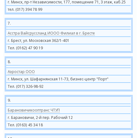
г. Минск, пр-т Независимости, 177, помещение 71, 3 этаж, каб.25
тел. (017) 394 78 99
7.
Асстра Вайсруссланд ИООО Филиал в г. Бресте
г. Брест, ул. Московская 362/1-401
Тел. (0162) 47 90 19
8.
Аэростар ООО
г. Минск, ул. Шафарнянская 11-73, бизнес-центр "Порт"
Тел. (017) 326-98-92
9.
Барановичикооптранс ЧТУП
г. Барановичи, 2-й пер. Рабочий 12
Тел. (0163) 45 34 18