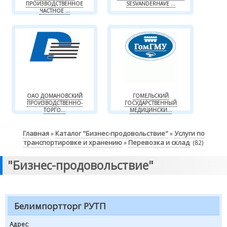
ПРОИЗВОДСТВЕННОЕ
SESVANDERHAVE ...
ЧАСТНОЕ ...
ОАО ДОМАНОВСКИЙ
ГОМЕЛЬСКИЙ
ПРОИЗВОДСТВЕННО-
ГОСУДАРСТВЕННЫЙ
ТОРГО...
МЕДИЦИНСКИ...
Главная
Каталог "Бизнес-продовольствие"
Услуги по
»
»
транспортировке и хранению
Перевозка и склад
»
(82)
"Бизнес-продовольствие"
Белимпортторг РУТП
Адрес
: