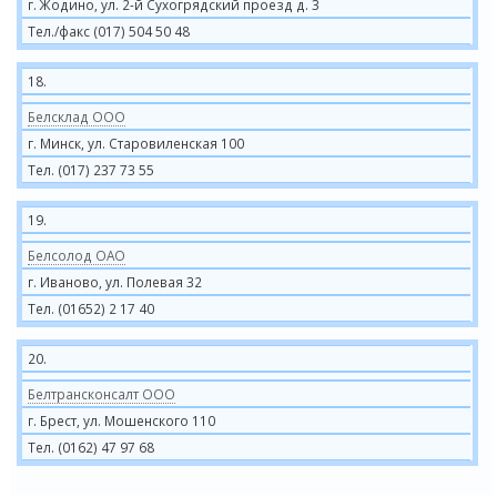
г. Жодино, ул. 2-й Сухогрядский проезд д. 3
Тел./факс (017) 504 50 48
18.
Белсклад ООО
г. Минск, ул. Старовиленская 100
Тел. (017) 237 73 55
19.
Белсолод ОАО
г. Иваново, ул. Полевая 32
Тел. (01652) 2 17 40
20.
Белтрансконсалт ООО
г. Брест, ул. Мошенского 110
Тел. (0162) 47 97 68