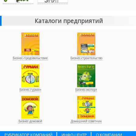
Каталоги предприятий
Бизнес-продовольствие
Бизнес-строительство
Бизнес-гурман
Бизнес-экспорт
Бизнес-домовой
Домашний советник
РУБРИКАТОР КОМПАНИЙ
ИНФО-ЦЕНТР
О КОМПАНИИ