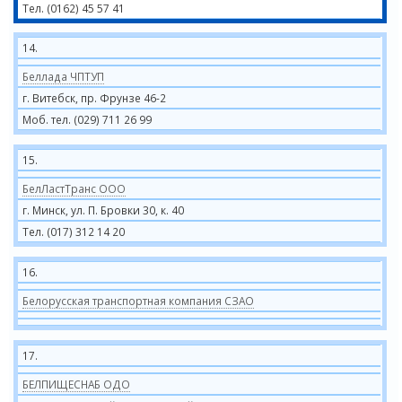
Тел. (0162) 45 57 41
14.
Беллада ЧПТУП
г. Витебск, пр. Фрунзе 46-2
Моб. тел. (029) 711 26 99
15.
БелЛастТранс ООО
г. Минск, ул. П. Бровки 30, к. 40
Тел. (017) 312 14 20
16.
Белорусская транспортная компания СЗАО
17.
БЕЛПИЩЕСНАБ ОДО