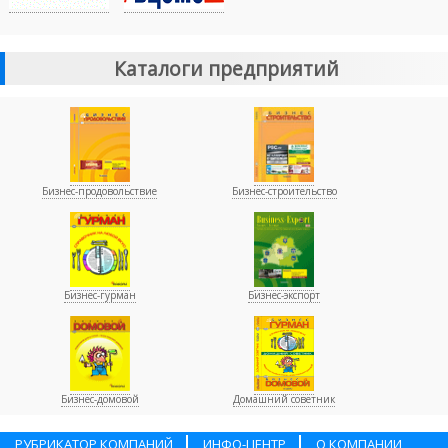
Каталоги предприятий
Бизнес-продовольствие
Бизнес-строительство
Бизнес-гурман
Бизнес-экспорт
Бизнес-домовой
Домашний советник
РУБРИКАТОР КОМПАНИЙ
ИНФО-ЦЕНТР
О КОМПАНИИ