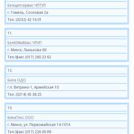
Белщитсервис ЧПТУП
г. Гомель, Сосновая 2а
Тел. (0232) 42 16 01
11.
БелЮМиМакс ЧПУП
г. Минск, Лынькова 69
Тел./факс (017) 260 23 62
12.
Била ОДО
г.п. Ветрино-1, Армейская 10
Тел. (0214) 45 38 25
13.
БинаТекс ООО
г. Минск, ул. Первомайская 14-101А
Тел./факс (017) 226 00 89