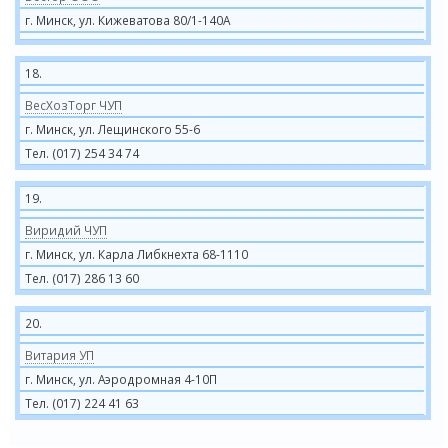
г. Минск, ул. Кижеватова 80/1-140А
18.
ВесХозТорг ЧУП
г. Минск, ул. Лещинского 55-6
Тел. (017) 254 34 74
19.
Виридий ЧУП
г. Минск, ул. Карла Либкнехта 68-1110
Тел. (017) 286 13 60
20.
Витария УП
г. Минск, ул. Аэродромная 4-10П
Тел. (017) 224 41 63