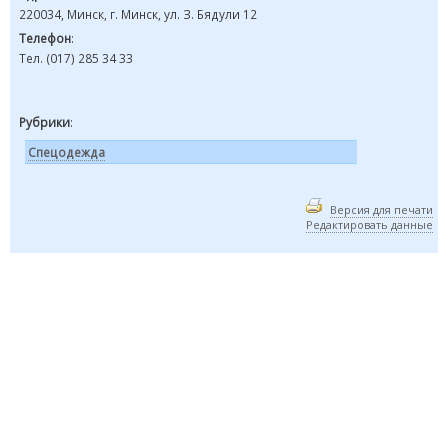
220034, Минск, г. Минск, ул. З. Бядули 12
Телефон
:
Тел. (017) 285 34 33
Рубрики
:
Спецодежда
Версия для печати
Редактировать данные