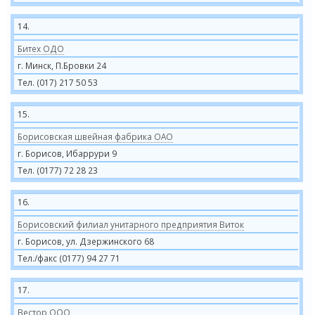
14.
Битех ОДО
г. Минск, П.Бровки 24
Тел. (017) 217 50 53
15.
Борисовская швейная фабрика ОАО
г. Борисов, Ибаррури 9
Тел. (0177) 72 28 23
16.
Борисовский филиал унитарного предприятия Виток
г. Борисов, ул. Дзержинского 68
Тел./факс (0177) 94 27 71
17.
Вестор ООО