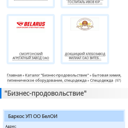
ГОСПИТАЛЬ ИВОВ ЮР...
СМОРГОНСКИЙ
ДОКШИЦКИЙ ХЛЕБОЗАВОД
АГРЕГАТНЫЙ ЗАВОД ОАО
ФИЛИАЛ ОАО ВИТЕБ...
Главная
Каталог "Бизнес-продовольствие"
Бытовая химия,
»
»
гигиеническое оборудование, спецодежда
Спецодежда
»
(97)
"Бизнес-продовольствие"
Баркос УП ОО БелОИ
Адрес
: