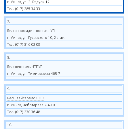
г. Минск, ул. З. Бядули 12
Тел. (017) 285 34 33
7.
Белгазпромдиагностика УП
г. Минск, ул. Гусовского 10, 2 этаж
Тел. (017) 316 02 03
8.
Белспецстиль ЧТПУП
г. Минск, ул. Тимирязева 46В-7
9.
Белшвейсервис ООО
г. Минск, Чеботарева 2-4-10
Тел. (017) 230 36 48
10.