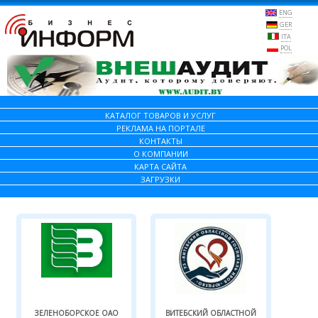
ENG
GER
ITA
POL
КАТАЛОГ ТОВАРОВ И УСЛУГ
РЕКЛАМА НА ПОРТАЛЕ
КОНТАКТЫ
О КОМПАНИИ
КАРТА САЙТА
ЗАГРУЗКИ
ЗЕЛЕНОБОРСКОЕ ОАО
ВИТЕБСКИЙ ОБЛАСТНОЙ