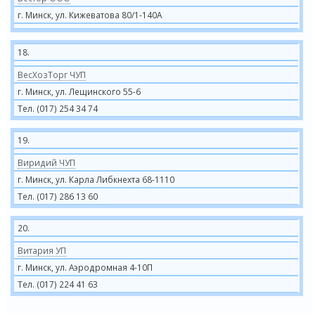
г. Минск, ул. Кижеватова 80/1-140А
18.
ВесХозТорг ЧУП
г. Минск, ул. Лещинского 55-6
Тел. (017) 254 34 74
19.
Виридий ЧУП
г. Минск, ул. Карла Либкнехта 68-1110
Тел. (017) 286 13 60
20.
Витария УП
г. Минск, ул. Аэродромная 4-10П
Тел. (017) 224 41 63