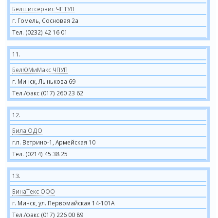
Белщитсервис ЧПТУП
г. Гомель, Сосновая 2а
Тел. (0232) 42 16 01
11.
БелЮМиМакс ЧПУП
г. Минск, Лынькова 69
Тел./факс (017) 260 23 62
12.
Била ОДО
г.п. Ветрино-1, Армейская 10
Тел. (0214) 45 38 25
13.
БинаТекс ООО
г. Минск, ул. Первомайская 14-101А
Тел./факс (017) 226 00 89