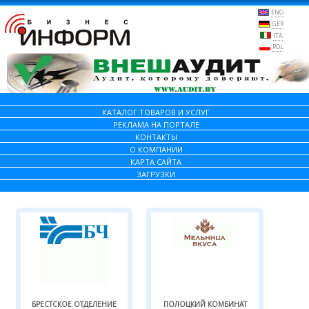
ENG
GER
ITA
POL
КАТАЛОГ ТОВАРОВ И УСЛУГ
РЕКЛАМА НА ПОРТАЛЕ
КОНТАКТЫ
О КОМПАНИИ
КАРТА САЙТА
ЗАГРУЗКИ
БРЕСТСКОЕ ОТДЕЛЕНИЕ
ПОЛОЦКИЙ КОМБИНАТ