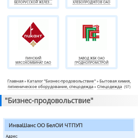
БЕЛОРУССКОЙ ЖЕЛЕЗ...
ХЛЕБОПРОДУКТОВ ОАО
ПИНСКИЙ
ЗАВОД ЖБК ОАО
МЯСОКОМБИНАТ ОАО
ГРОДНОПРОМСТРОЙ
Главная
Каталог "Бизнес-продовольствие"
Бытовая химия,
»
»
гигиеническое оборудование, спецодежда
Спецодежда
»
(97)
"Бизнес-продовольствие"
ИнваШанс ОО БелОИ ЧТПУП
Адрес
: