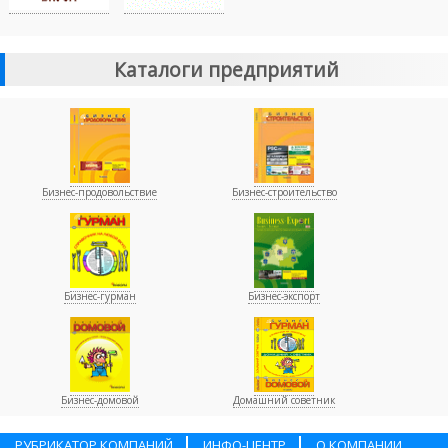
Каталоги предприятий
Бизнес-продовольствие
Бизнес-строительство
Бизнес-гурман
Бизнес-экспорт
Бизнес-домовой
Домашний советник
РУБРИКАТОР КОМПАНИЙ
ИНФО-ЦЕНТР
О КОМПАНИИ