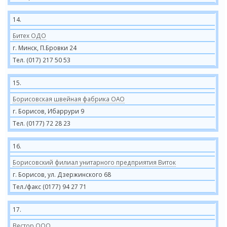
14.
Битех ОДО
г. Минск, П.Бровки 24
Тел. (017) 217 50 53
15.
Борисовская швейная фабрика ОАО
г. Борисов, Ибаррури 9
Тел. (0177) 72 28 23
16.
Борисовский филиал унитарного предприятия Виток
г. Борисов, ул. Дзержинского 68
Тел./факс (0177) 94 27 71
17.
Вестор ООО