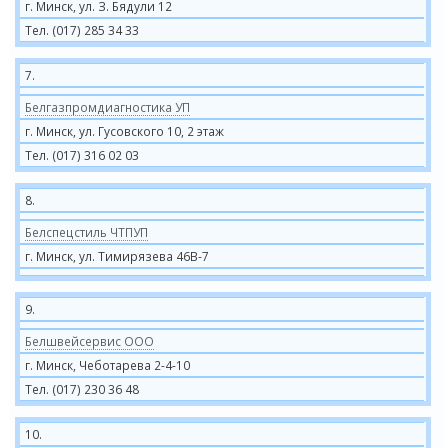
г. Минск, ул. З. Бядули 12
Тел. (017) 285 34 33
7.
Белгазпромдиагностика УП
г. Минск, ул. Гусовского 10, 2 этаж
Тел. (017) 316 02 03
8.
Белспецстиль ЧТПУП
г. Минск, ул. Тимирязева 46В-7
9.
Белшвейсервис ООО
г. Минск, Чеботарева 2-4-10
Тел. (017) 230 36 48
10.