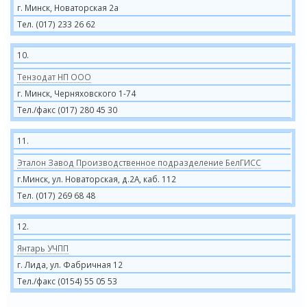
г. Минск, Новаторская 2а
Тел. (017) 233 26 62
10.
Тензодат НП ООО
г. Минск, Черняховского 1-74
Тел./факс (017) 280 45 30
11.
Эталон Завод Производственное подразделение БелГИСС
г.Минск, ул. Новаторская, д.2А, каб. 112
Тел. (017) 269 68 48
12.
Янтарь УЧПП
г. Лида, ул. Фабричная 12
Тел./факс (0154) 55 05 53