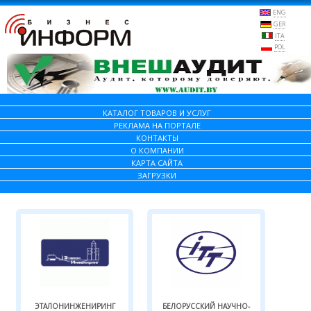
ENG
GER
ITA
POL
КАТАЛОГ ТОВАРОВ И УСЛУГ
РЕКЛАМА НА ПОРТАЛЕ
КОНТАКТЫ
О КОМПАНИИ
КАРТА САЙТА
ЗАГРУЗКИ
ЭТАЛОНИНЖЕНИРИНГ
БЕЛОРУССКИЙ НАУЧНО-