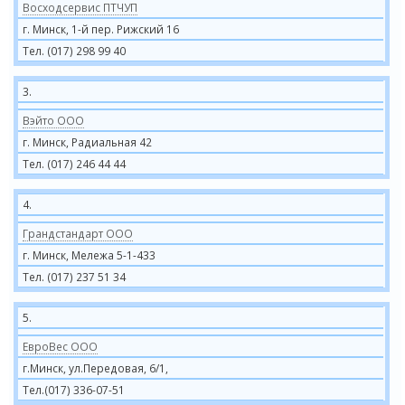
Восходсервис ПТЧУП
г. Минск, 1-й пер. Рижский 16
Тел. (017) 298 99 40
3.
Вэйто ООО
г. Минск, Радиальная 42
Тел. (017) 246 44 44
4.
Грандстандарт ООО
г. Минск, Мележа 5-1-433
Тел. (017) 237 51 34
5.
ЕвроВес ООО
г.Минск, ул.Передовая, 6/1,
Тел.(017) 336-07-51