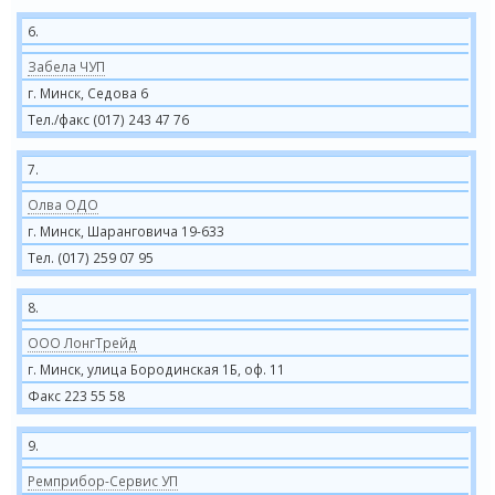
6.
Забела ЧУП
г. Минск, Седова 6
Тел./факс (017) 243 47 76
7.
Олва ОДО
г. Минск, Шаранговича 19-633
Тел. (017) 259 07 95
8.
ООО ЛонгТрейд
г. Минск, улица Бородинская 1Б, оф. 11
Факс 223 55 58
9.
Ремприбор-Сервис УП