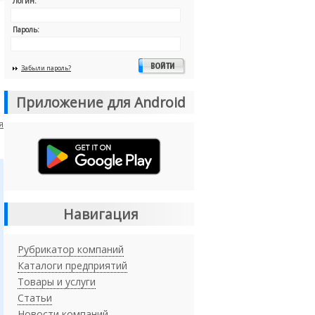
Логин:
Пароль:
Забыли пароль?
Приложение для Android
я
Навигация
Рубрикатор компаний
Каталоги предприятий
Товары и услуги
Статьи
Новости компаний