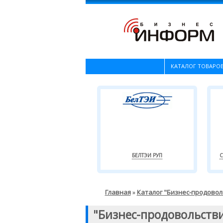
КАТАЛОГ ТОВАРОВ
БЕЛТЭИ РУП
С
Главная
Каталог "Бизнес-продовол
»
"Бизнес-продовольств