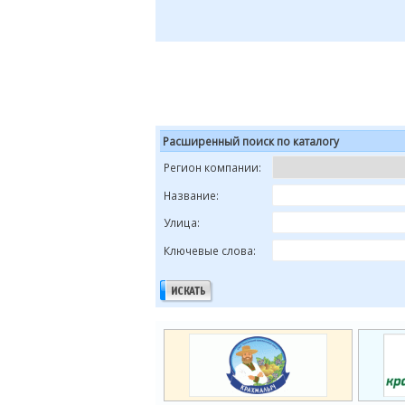
Расширенный поиск по каталогу
Регион компании:
Название:
Улица:
Ключевые слова: