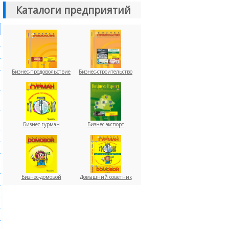
Каталоги предприятий
Бизнес-продовольствие
Бизнес-строительство
Бизнес-гурман
Бизнес-экспорт
Бизнес-домовой
Домашний советник