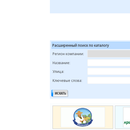
Расширенный поиск по каталогу
Регион компании:
Название:
Улица:
Ключевые слова: