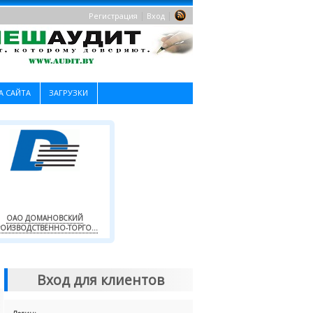
|
|
Регистрация
Вход
А САЙТА
ЗАГРУЗКИ
ОАО ДОМАНОВСКИЙ
ОИЗВОДСТВЕННО-ТОРГО...
Вход для клиентов