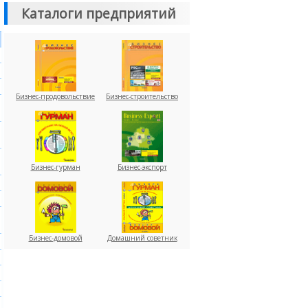
Каталоги предприятий
Бизнес-продовольствие
Бизнес-строительство
Бизнес-гурман
Бизнес-экспорт
Бизнес-домовой
Домашний советник