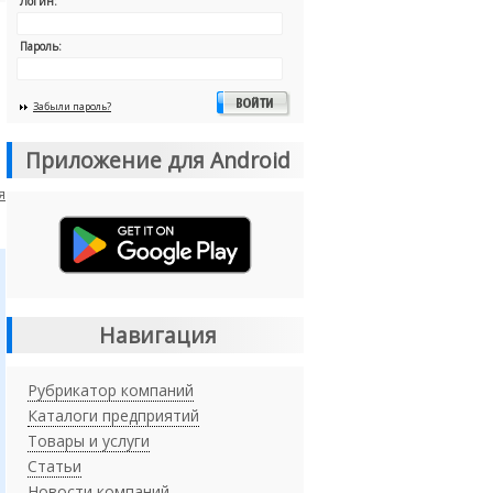
Логин:
Пароль:
Забыли пароль?
Приложение для Android
я
Навигация
Рубрикатор компаний
Каталоги предприятий
Товары и услуги
Статьи
Новости компаний