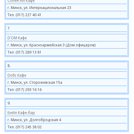
Coffee Inn Кафе
г. Минск, ул. Интернациональная 23
Тел. (017) 227 40 41
7.
D'OM Кафе
г. Минск, ул. Красноармейская 3 (Дом офицеров)
Тел. (017) 289 13 81
8.
Dolls Кафе
г. Минск, ул. Сторожевская 15а
Тел. (017) 293 16 16
9.
Evelin Кафе-бар
г. Минск, ул. Долгобродская 4
Тел. (017) 245 38 02