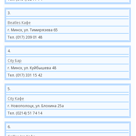
3.
Beatles Кафе
г. Минск, ул. Тимирязева 65
Тел. (017) 209 01 48
4.
City Бар
г. Минск, ул. Куйбышева 48
Тел. (017) 331 15 42
5.
City Кафе
г. Новополоцк, ул. Блохина 25а
Тел. (0214) 51 74 14
6.