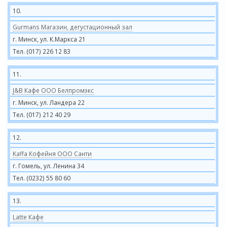
10.
Gurmans Магазин, дегустационный зал
г. Минск, ул. К.Маркса 21
Тел. (017) 226 12 83
11.
J&B Кафе ООО Белпромэкс
г. Минск, ул. Ландера 22
Тел. (017) 212 40 29
12.
Kaffa Кофейня ООО Санти
г. Гомель, ул. Ленина 34
Тел. (0232) 55 80 60
13.
Latte Кафе