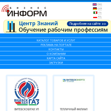
ENG
GER
ITA
POL
КАТАЛОГ ТОВАРОВ И УСЛУГ
РЕКЛАМА НА ПОРТАЛЕ
КОНТАКТЫ
О КОМПАНИИ
КАРТА САЙТА
ЗАГРУЗКИ
ВИТЕБСКОБЛГАЗ УП
ТЕПЛИЧНЫЙ ФИЛИАЛ