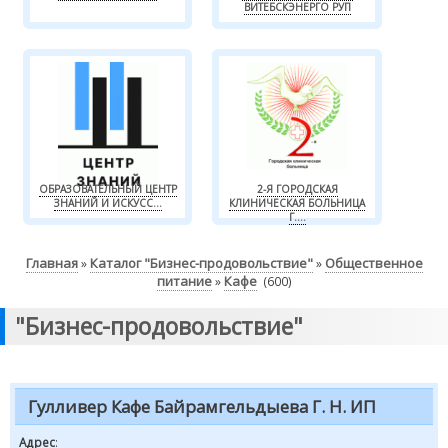
ВИТЕБСКЭНЕРГО РУП
ОБРАЗОВАТЕЛЬНЫЙ ЦЕНТР
2-Я ГОРОДСКАЯ
ЗНАНИЙ И ИСКУСС...
КЛИНИЧЕСКАЯ БОЛЬНИЦА
Г....
Главная
Каталог "Бизнес-продовольствие"
Общественное
»
»
питание
Кафе
»
(600)
"Бизнес-продовольствие"
Гулливер Кафе Байрамгельдыева Г. Н. ИП
Адрес
: