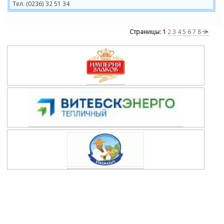
Тел. (0236) 32 51 34
Страницы:
1
2
3
4
5
6
7
8