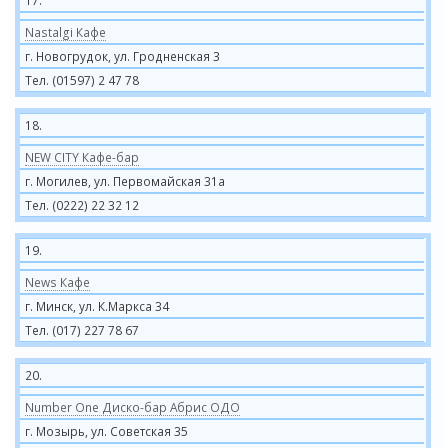
17.
Nastalgi Кафе
г. Новогрудок, ул. Гродненская 3
Тел. (01597) 2 47 78
18.
NEW CITY Кафе-бар
г. Могилев, ул. Первомайская 31а
Тел. (0222) 22 32 12
19.
News Кафе
г. Минск, ул. К.Маркса 34
Тел. (017) 227 78 67
20.
Number One Диско-бар Абрис ОДО
г. Мозырь, ул. Советская 35