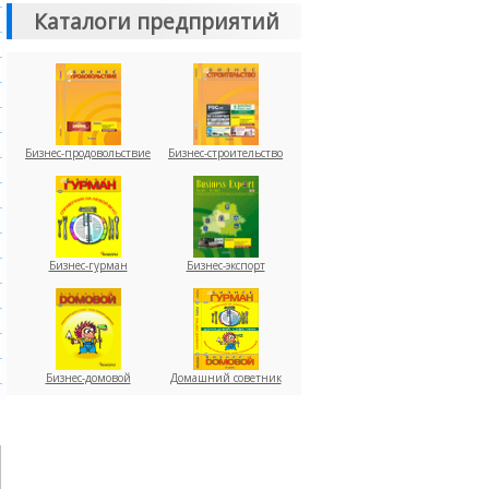
Каталоги предприятий
Бизнес-продовольствие
Бизнес-строительство
Бизнес-гурман
Бизнес-экспорт
Бизнес-домовой
Домашний советник