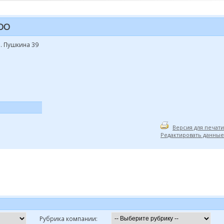
ООО
р. Пушкина 39
Версия для печати
Редактировать данные
Рубрика компании: