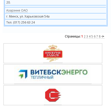
20.
Азарэнне ОАО
г. Минск, ул. Харьковская 54а
Тел. (017) 256 63 24
Страницы:
1
2
3
4
5
6
7
8