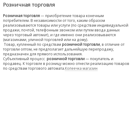
Розничная торговля
Розничная торговля
— приобретение товара конечным
потребителем. В независимости от того, каким образом
реализовываются товары или услуги (по средствам индивидуальной
продажи, почтой, телефонным звонком или путем ввода данных
через торговый автомат), и где именно они реализовываются
(магазинами, уличной торговлей или на дому).
Товар, купленный по средствам
розничной торговли
, в отличие от
торговли оптом, не предполагает дальнейшую перепродажу,
предназначен для прямого использования.
Субъективный процесс
розничной торговли
— покупатель и
продавец. К торговле в розницу можно отнести реализацию товаров
по средствам торгового автомата.
Копеечка магазин