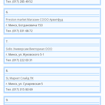
Тел. (017) 285 49 52
6.
Preston market Магазин СООО Арвитфуд
г. Минск, Богдановича 153
Тел. (017) 331 68 72
7.
Sidis Универсам Викториал ООО
г. Минск, ул. Жуковского 5-1
Тел. (017) 222 03 31
8.
SL Маркет Слайд ПК
г. Минск, ул. Сухаревская 5
Тел. (017) 315 80 69
9.