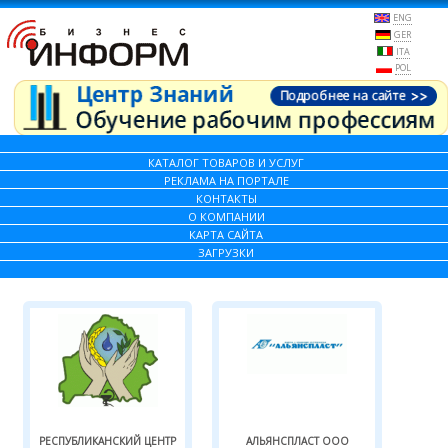
ENG
GER
ITA
POL
КАТАЛОГ ТОВАРОВ И УСЛУГ
РЕКЛАМА НА ПОРТАЛЕ
КОНТАКТЫ
О КОМПАНИИ
КАРТА САЙТА
ЗАГРУЗКИ
РЕСПУБЛИКАНСКИЙ ЦЕНТР
АЛЬЯНСПЛАСТ ООО