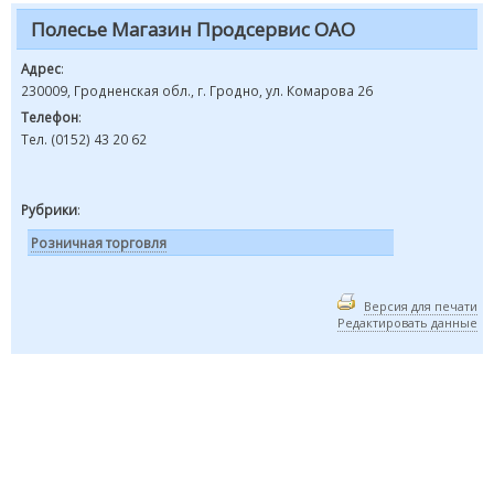
Полесье Магазин Продсервис ОАО
Адрес
:
230009, Гродненская обл., г. Гродно, ул. Комарова 26
Телефон
:
Тел. (0152) 43 20 62
Рубрики
:
Розничная торговля
Версия для печати
Редактировать данные