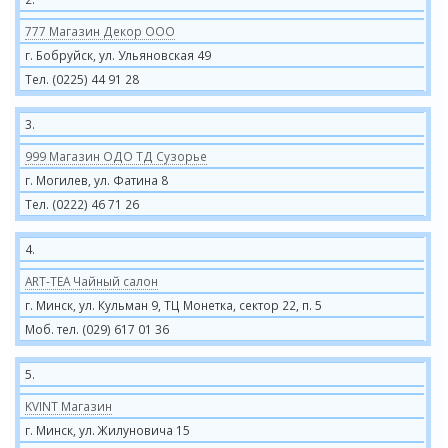
777 Магазин Декор ООО
г. Бобруйск, ул. Ульяновская 49
Тел. (0225) 44 91 28
3.
999 Магазин ОДО ТД Сузорье
г. Могилев, ул. Фатина 8
Тел. (0222) 46 71 26
4.
ART-TEA Чайный салон
г. Минск, ул. Кульман 9, ТЦ Монетка, сектор 22, п. 5
Моб. тел. (029) 617 01 36
5.
KVINT Магазин
г. Минск, ул. Жилуновича 15