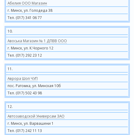
Абелия ООО Магазин
г. Минск, ул. Голодеда 38
Тел. (017) 341 06 77
10.
Авоська Магазин № 1 ДПВВ ООО
г. Минск, ул. К.Чорного 12
Тел. (017) 292 23 12
11.
Аврора Шоп ЧУП
пос. Ратомка, ул. Минская 10б
Тел. (017) 502 43 98
12.
Автозаводской Универсам ЗАО
г. Минск, ул. Варвашени 1
Тел. (017) 242 11 13