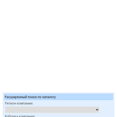
Расширенный поиск по каталогу
Регион компании:
Рубрика компании: