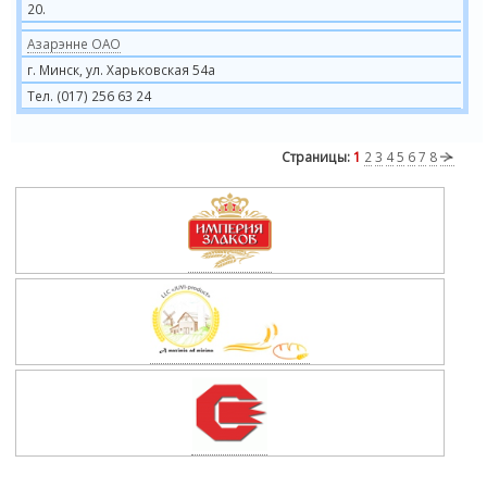
20.
Азарэнне ОАО
г. Минск, ул. Харьковская 54а
Тел. (017) 256 63 24
Страницы:
1
2
3
4
5
6
7
8