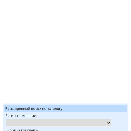
Расширенный поиск по каталогу
Регион компании:
Рубрика компании: