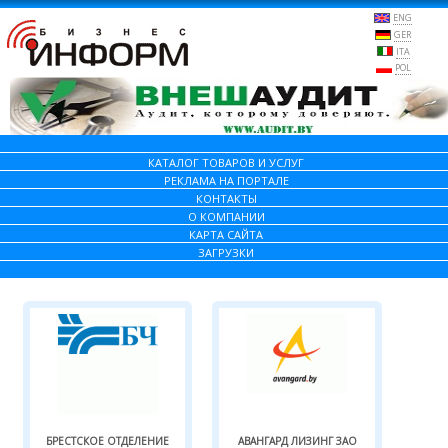
ENG
GER
ITA
POL
КАТАЛОГ ТОВАРОВ И УСЛУГ
РЕКЛАМА НА ПОРТАЛЕ
КОНТАКТЫ
О КОМПАНИИ
КАРТА САЙТА
ЗАГРУЗКИ
БРЕСТСКОЕ ОТДЕЛЕНИЕ
АВАНГАРД ЛИЗИНГ ЗАО