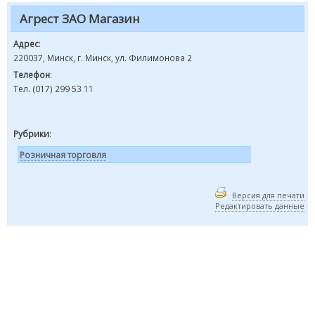
Агрест ЗАО Магазин
Адрес
:
220037, Минск, г. Минск, ул. Филимонова 2
Телефон
:
Тел. (017) 299 53 11
Рубрики
:
Розничная торговля
Версия для печати
Редактировать данные