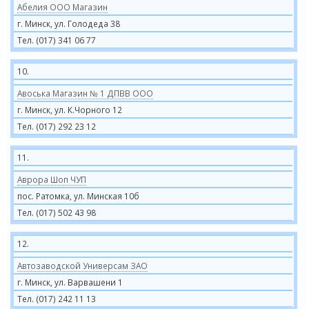
Абелия ООО Магазин
г. Минск, ул. Голодеда 38
Тел. (017) 341 06 77
10.
Авоська Магазин № 1 ДПВВ ООО
г. Минск, ул. К.Чорного 12
Тел. (017) 292 23 12
11.
Аврора Шоп ЧУП
пос. Ратомка, ул. Минская 10б
Тел. (017) 502 43 98
12.
Автозаводской Универсам ЗАО
г. Минск, ул. Варвашени 1
Тел. (017) 242 11 13