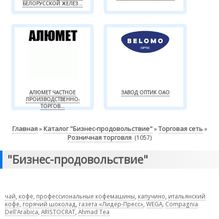
БЕЛОРУССКОЙ ЖЕЛЕЗ...
АЛЮМЕТ ЧАСТНОЕ
ЗАВОД ОПТИК ОАО
ПРОИЗВОДСТВЕННО-
ТОРГОВ...
Главная
Каталог "Бизнес-продовольствие"
Торговая сеть
»
»
»
Розничная торговля
(1057)
"Бизнес-продовольствие"
чай
,
кофе
,
профессиональные кофемашины
,
капучино
,
итальянский
кофе
,
горячий шоколад
,
газета «Лидер-Пресс»
,
WEGA
,
Compagnia
Dell'Arabica
,
ARISTOCRAT
,
Ahmad Tea