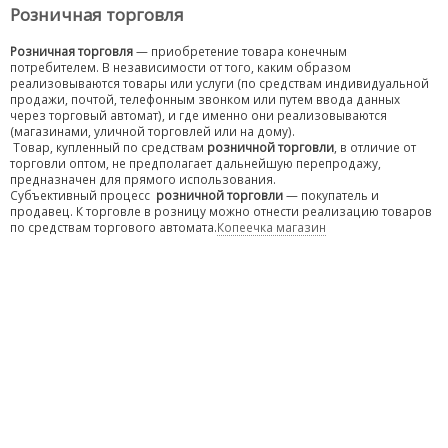
Розничная торговля
Розничная торговля
— приобретение товара конечным
потребителем. В независимости от того, каким образом
реализовываются товары или услуги (по средствам индивидуальной
продажи, почтой, телефонным звонком или путем ввода данных
через торговый автомат), и где именно они реализовываются
(магазинами, уличной торговлей или на дому).
Товар, купленный по средствам
розничной торговли
, в отличие от
торговли оптом, не предполагает дальнейшую перепродажу,
предназначен для прямого использования.
Субъективный процесс
розничной торговли
— покупатель и
продавец. К торговле в розницу можно отнести реализацию товаров
по средствам торгового автомата.
Копеечка магазин