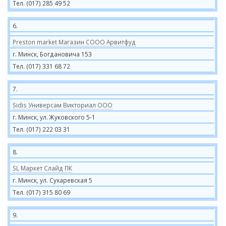
Тел. (017) 285 49 52
6.
Preston market Магазин СООО Арвитфуд
г. Минск, Богдановича 153
Тел. (017) 331 68 72
7.
Sidis Универсам Викториал ООО
г. Минск, ул. Жуковского 5-1
Тел. (017) 222 03 31
8.
SL Маркет Слайд ПК
г. Минск, ул. Сухаревская 5
Тел. (017) 315 80 69
9.