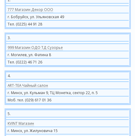
777 Магазин Декор ООО
г. Бобруйск, ул. Ульяновская 49
Тел. (0225) 44 91 28
3.
999 Магазин ОДО ТД Сузорье
г. Могилев, ул. Фатина 8
Тел. (0222) 46 71 26
4.
ART-TEA Чайный салон
г. Минск, ул. Кульман 9, ТЦ Монетка, сектор 22, п. 5
Моб. тел. (029) 617 01 36
5.
KVINT Магазин
г. Минск, ул. Жилуновича 15