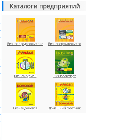
Каталоги предприятий
Бизнес-продовольствие
Бизнес-строительство
Бизнес-гурман
Бизнес-экспорт
Бизнес-домовой
Домашний советник