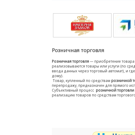
Розничная торговля
Розничная торговля
— приобретение товара 
реализовываются товары или услуги (по сре
ввода данных через торговый автомат), и г
дому).
Товар, купленный по средствам
розничной т
перепродажу, предназначен для прямого ис
Субъективный процесс
розничной торговли
реализацию товаров по средствам торгового