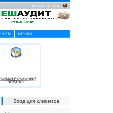
|
|
Регистрация
Вход
А САЙТА
ЗАГРУЗКИ
ГОЗНИЦКИЙ КРАХМАЛЬНЫЙ
ЗАВОД ОАО
Вход для клиентов