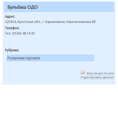
Бульбаш ОДО
Адрес
:
225416, Брестская обл., г. Барановичи, Наконечникова 6б
Телефон
:
Тел. (0163) 48 16 67
Рубрики
:
Розничная торговля
Версия для печати
Редактировать данные