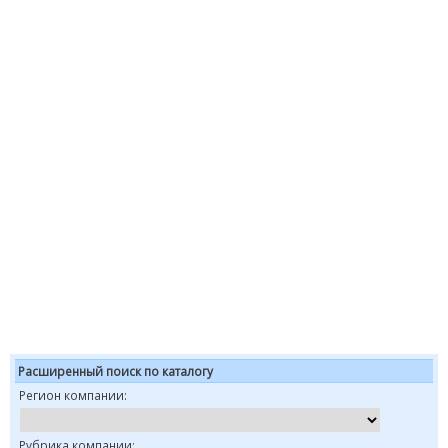
Расширенный поиск по каталогу
Регион компании:
Рубрика компании: