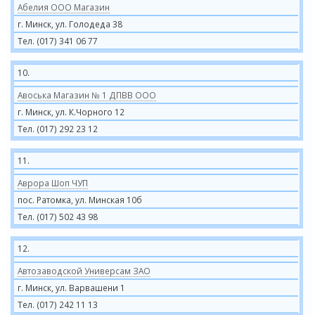
Абелия ООО Магазин
г. Минск, ул. Голодеда 38
Тел. (017) 341 06 77
10.
Авоська Магазин № 1 ДПВВ ООО
г. Минск, ул. К.Чорного 12
Тел. (017) 292 23 12
11.
Аврора Шоп ЧУП
пос. Ратомка, ул. Минская 10б
Тел. (017) 502 43 98
12.
Автозаводской Универсам ЗАО
г. Минск, ул. Варвашени 1
Тел. (017) 242 11 13