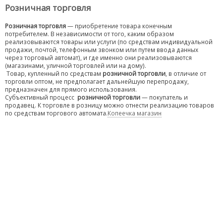
Розничная торговля
Розничная торговля
— приобретение товара конечным
потребителем. В независимости от того, каким образом
реализовываются товары или услуги (по средствам индивидуальной
продажи, почтой, телефонным звонком или путем ввода данных
через торговый автомат), и где именно они реализовываются
(магазинами, уличной торговлей или на дому).
Товар, купленный по средствам
розничной торговли
, в отличие от
торговли оптом, не предполагает дальнейшую перепродажу,
предназначен для прямого использования.
Субъективный процесс
розничной торговли
— покупатель и
продавец. К торговле в розницу можно отнести реализацию товаров
по средствам торгового автомата.
Копеечка магазин