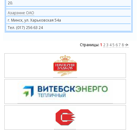
20.
Азарэнне ОАО
г. Минск, ул. Харьковская 54а
Тел. (017) 256 63 24
Страницы:
1
2
3
4
5
6
7
8