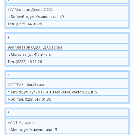
777 Магазин Декор ООО
г. Бобруйск, ул. Ульяновская 49
Тел. (0225) 44 91 28
3.
999 Магазин ОДО ТД Сузорье
г. Могилев, ул. Фатина 8
Тел. (0222) 46 71 26
4.
ART-TEA Чайный салон
г. Минск, ул. Кульман 9, ТЦ Монетка, сектор 22, п. 5
Моб. тел. (029) 617 01 36
5.
KVINT Магазин
г. Минск, ул. Жилуновича 15