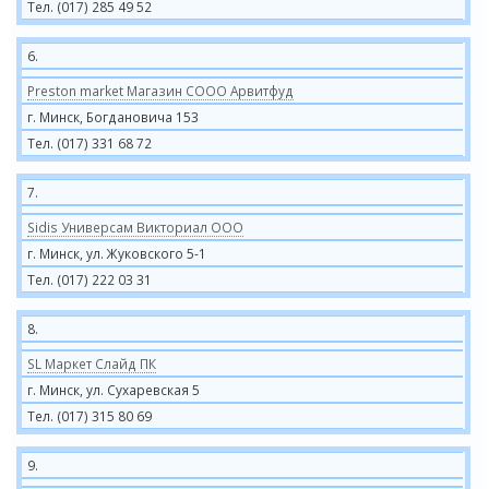
Тел. (017) 285 49 52
6.
Preston market Магазин СООО Арвитфуд
г. Минск, Богдановича 153
Тел. (017) 331 68 72
7.
Sidis Универсам Викториал ООО
г. Минск, ул. Жуковского 5-1
Тел. (017) 222 03 31
8.
SL Маркет Слайд ПК
г. Минск, ул. Сухаревская 5
Тел. (017) 315 80 69
9.