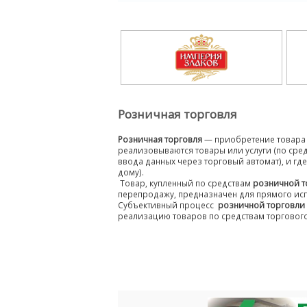
Розничная торговля
Розничная торговля
— приобретение товара 
реализовываются товары или услуги (по сре
ввода данных через торговый автомат), и г
дому).
Товар, купленный по средствам
розничной т
перепродажу, предназначен для прямого ис
Субъективный процесс
розничной торговли
реализацию товаров по средствам торгового