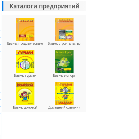
Каталоги предприятий
Бизнес-продовольствие
Бизнес-строительство
Бизнес-гурман
Бизнес-экспорт
Бизнес-домовой
Домашний советник