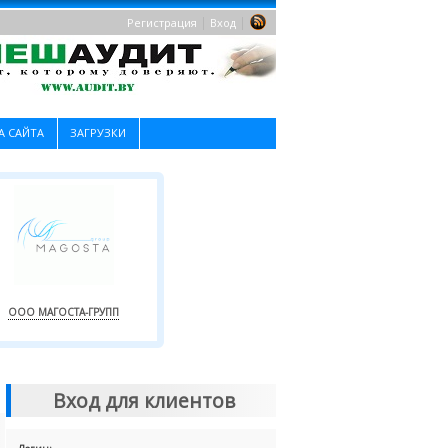
|
|
Регистрация
Вход
А САЙТА
ЗАГРУЗКИ
ООО МАГОСТА-ГРУПП
Вход для клиентов