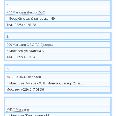
2.
777 Магазин Декор ООО
г. Бобруйск, ул. Ульяновская 49
Тел. (0225) 44 91 28
3.
999 Магазин ОДО ТД Сузорье
г. Могилев, ул. Фатина 8
Тел. (0222) 46 71 26
4.
ART-TEA Чайный салон
г. Минск, ул. Кульман 9, ТЦ Монетка, сектор 22, п. 5
Моб. тел. (029) 617 01 36
5.
KVINT Магазин
г. Минск, ул. Жилуновича 15