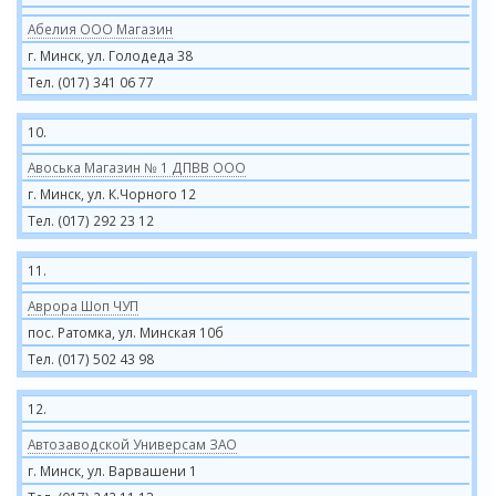
Абелия ООО Магазин
г. Минск, ул. Голодеда 38
Тел. (017) 341 06 77
10.
Авоська Магазин № 1 ДПВВ ООО
г. Минск, ул. К.Чорного 12
Тел. (017) 292 23 12
11.
Аврора Шоп ЧУП
пос. Ратомка, ул. Минская 10б
Тел. (017) 502 43 98
12.
Автозаводской Универсам ЗАО
г. Минск, ул. Варвашени 1