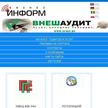
ENG
GER
ITA
POL
КАТАЛОГ ТОВАРОВ И УСЛУГ
РЕКЛАМА НА ПОРТАЛЕ
КОНТАКТЫ
О КОМПАНИИ
КАРТА САЙТА
ЗАГРУЗКИ
ЗАВОД ЖБК ОАО
РОГОЗНИЦКИЙ