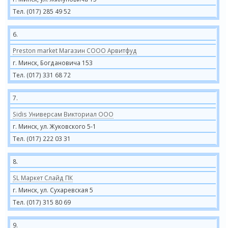
Тел. (017) 285 49 52
6.
Preston market Магазин СООО Арвитфуд
г. Минск, Богдановича 153
Тел. (017) 331 68 72
7.
Sidis Универсам Викториал ООО
г. Минск, ул. Жуковского 5-1
Тел. (017) 222 03 31
8.
SL Маркет Слайд ПК
г. Минск, ул. Сухаревская 5
Тел. (017) 315 80 69
9.