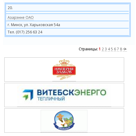
20.
Азарэнне ОАО
г. Минск, ул. Харьковская 54а
Тел. (017) 256 63 24
Страницы:
1
2
3
4
5
6
7
8