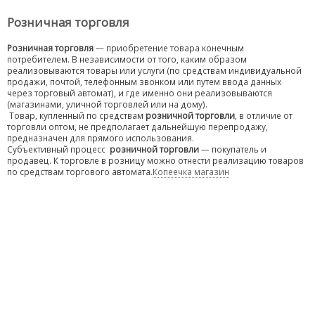
Розничная торговля
Розничная торговля
— приобретение товара конечным
потребителем. В независимости от того, каким образом
реализовываются товары или услуги (по средствам индивидуальной
продажи, почтой, телефонным звонком или путем ввода данных
через торговый автомат), и где именно они реализовываются
(магазинами, уличной торговлей или на дому).
Товар, купленный по средствам
розничной торговли
, в отличие от
торговли оптом, не предполагает дальнейшую перепродажу,
предназначен для прямого использования.
Субъективный процесс
розничной торговли
— покупатель и
продавец. К торговле в розницу можно отнести реализацию товаров
по средствам торгового автомата.
Копеечка магазин