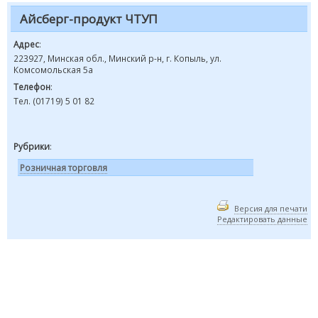
Айсберг-продукт ЧТУП
Адрес
:
223927, Минская обл., Минский р-н, г. Копыль, ул.
Комсомольская 5а
Телефон
:
Тел. (01719) 5 01 82
Рубрики
:
Розничная торговля
Версия для печати
Редактировать данные