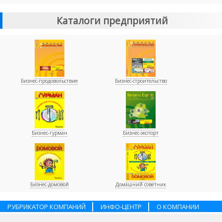
Каталоги предприятий
Бизнес-продовольствие
Бизнес-строительство
Бизнес-гурман
Бизнес-экспорт
Бизнес-домовой
Домашний советник
РУБРИКАТОР КОМПАНИЙ
ИНФО-ЦЕНТР
О КОМПАНИИ
НАШИ ПАРТНЕРЫ
УСЛУГИ
ПОМОЩЬ
ВАКАНСИИ