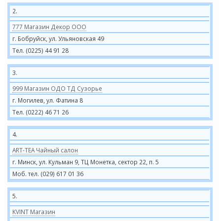
2.
777 Магазин Декор ООО
г. Бобруйск, ул. Ульяновская 49
Тел. (0225) 44 91 28
3.
999 Магазин ОДО ТД Сузорье
г. Могилев, ул. Фатина 8
Тел. (0222) 46 71 26
4.
ART-TEA Чайный салон
г. Минск, ул. Кульман 9, ТЦ Монетка, сектор 22, п. 5
Моб. тел. (029) 617 01 36
5.
KVINT Магазин