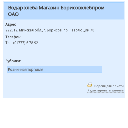
Водар хлеба Магазин Борисовхлебпром
ОАО
Адрес
:
222512, Минская обл., г. Борисов, пр. Революции 78
Телефон
:
Тел. (01777) 6 78 92
Рубрики
:
Розничная торговля
Версия для печати
Редактировать данные