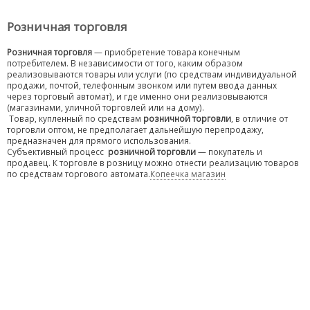
Розничная торговля
Розничная торговля
— приобретение товара конечным
потребителем. В независимости от того, каким образом
реализовываются товары или услуги (по средствам индивидуальной
продажи, почтой, телефонным звонком или путем ввода данных
через торговый автомат), и где именно они реализовываются
(магазинами, уличной торговлей или на дому).
Товар, купленный по средствам
розничной торговли
, в отличие от
торговли оптом, не предполагает дальнейшую перепродажу,
предназначен для прямого использования.
Субъективный процесс
розничной торговли
— покупатель и
продавец. К торговле в розницу можно отнести реализацию товаров
по средствам торгового автомата.
Копеечка магазин