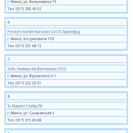
г. Минск, ул. Жилуновича 15
Тел. (017) 285 49 52
6.
Preston market Магазин СООО Арвитфуд
г. Минск, Богдановича 153
Тел. (017) 331 68 72
7.
Sidis Универсам Викториал ООО
г. Минск, ул. Жуковского 5-1
Тел. (017) 222 03 31
8.
SL Маркет Слайд ПК
г. Минск, ул. Сухаревская 5
Тел. (017) 315 80 69