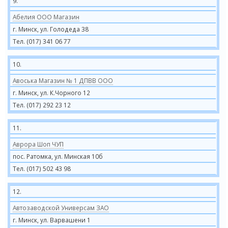
9.
Абелия ООО Магазин
г. Минск, ул. Голодеда 38
Тел. (017) 341 06 77
10.
Авоська Магазин № 1 ДПВВ ООО
г. Минск, ул. К.Чорного 12
Тел. (017) 292 23 12
11.
Аврора Шоп ЧУП
пос. Ратомка, ул. Минская 10б
Тел. (017) 502 43 98
12.
Автозаводской Универсам ЗАО
г. Минск, ул. Варвашени 1