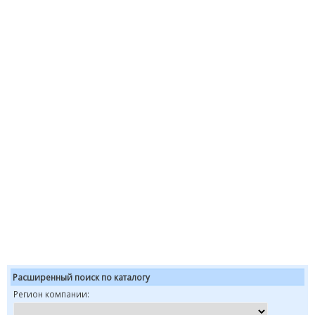
Расширенный поиск по каталогу
Регион компании: