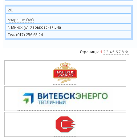
20.
Азарэнне ОАО
г. Минск, ул. Харьковская 54а
Тел. (017) 256 63 24
Страницы:
1
2
3
4
5
6
7
8