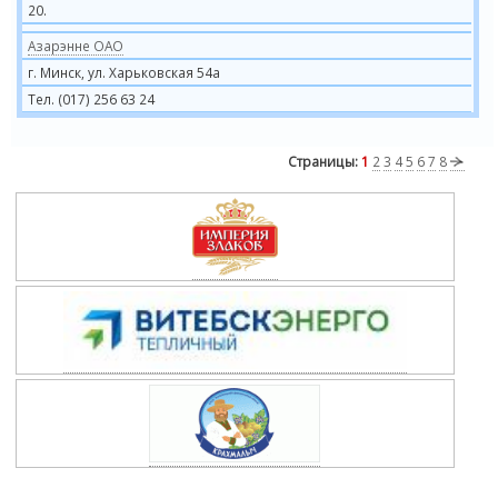
20.
Азарэнне ОАО
г. Минск, ул. Харьковская 54а
Тел. (017) 256 63 24
Страницы:
1
2
3
4
5
6
7
8