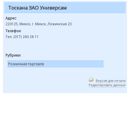
Тоскана ЗАО Универсам
Адрес
:
220125, Минск, г. Минск, Ложинская 23
Телефон
:
Тел. (017) 260 28 11
Рубрики
:
Розничная торговля
Версия для печати
Редактировать данные