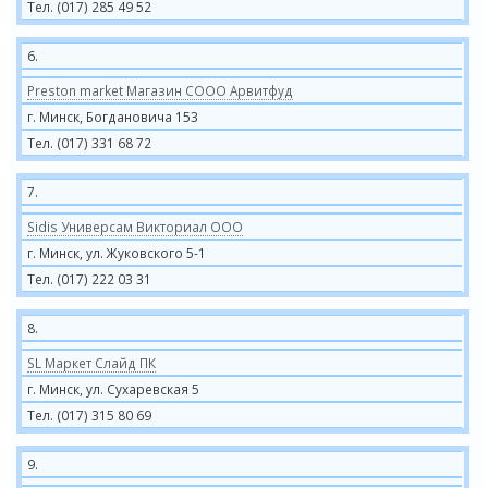
Тел. (017) 285 49 52
6.
Preston market Магазин СООО Арвитфуд
г. Минск, Богдановича 153
Тел. (017) 331 68 72
7.
Sidis Универсам Викториал ООО
г. Минск, ул. Жуковского 5-1
Тел. (017) 222 03 31
8.
SL Маркет Слайд ПК
г. Минск, ул. Сухаревская 5
Тел. (017) 315 80 69
9.