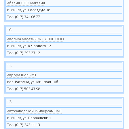
Абелия ООО Магазин
г. Минск, ул. Голодеда 38
Тел. (017) 341 06 77
10.
Авоська Магазин № 1 ДПВВ ООО
г. Минск, ул. К.Чорного 12
Тел. (017) 292 23 12
11.
Аврора Шоп ЧУП
пос. Ратомка, ул. Минская 10б
Тел. (017) 502 43 98
12.
Автозаводской Универсам ЗАО
г. Минск, ул. Варвашени 1
Тел. (017) 242 11 13