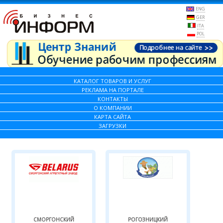
ENG
GER
ITA
POL
КАТАЛОГ ТОВАРОВ И УСЛУГ
РЕКЛАМА НА ПОРТАЛЕ
КОНТАКТЫ
О КОМПАНИИ
КАРТА САЙТА
ЗАГРУЗКИ
СМОРГОНСКИЙ
РОГОЗНИЦКИЙ