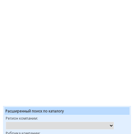
Расширенный поиск по каталогу
Регион компании:
Рубрика компании: