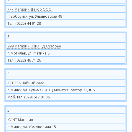
777 Магазин Декор ООО
г. Бобруйск, ул. Ульяновская 49
Тел. (0225) 44 91 28
3.
999 Магазин ОДО ТД Сузорье
г. Могилев, ул. Фатина 8
Тел. (0222) 46 71 26
4.
ART-TEA Чайный салон
г. Минск, ул. Кульман 9, ТЦ Монетка, сектор 22, п. 5
Моб. тел. (029) 617 01 36
5.
KVINT Магазин
г. Минск, ул. Жилуновича 15