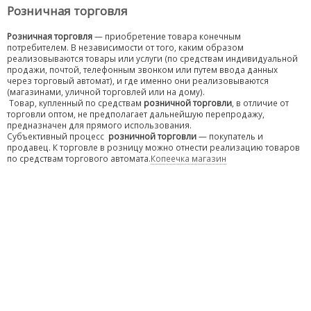
Розничная торговля
Розничная торговля
— приобретение товара конечным
потребителем. В независимости от того, каким образом
реализовываются товары или услуги (по средствам индивидуальной
продажи, почтой, телефонным звонком или путем ввода данных
через торговый автомат), и где именно они реализовываются
(магазинами, уличной торговлей или на дому).
Товар, купленный по средствам
розничной торговли
, в отличие от
торговли оптом, не предполагает дальнейшую перепродажу,
предназначен для прямого использования.
Субъективный процесс
розничной торговли
— покупатель и
продавец. К торговле в розницу можно отнести реализацию товаров
по средствам торгового автомата.
Копеечка магазин