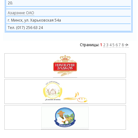
20.
Азарэнне ОАО
г. Минск, ул. Харьковская 54а
Тел. (017) 256 63 24
Страницы:
1
2
3
4
5
6
7
8