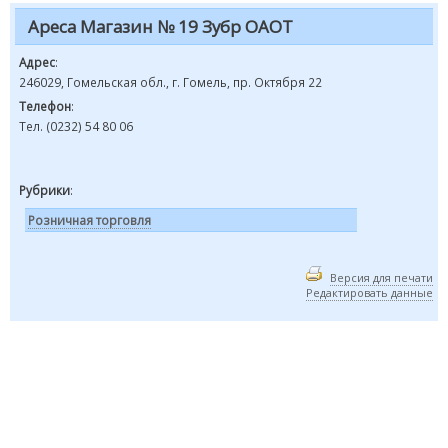
Ареса Магазин № 19 Зубр ОАОТ
Адрес
:
246029, Гомельская обл., г. Гомель, пр. Октября 22
Телефон
:
Тел. (0232) 54 80 06
Рубрики
:
Розничная торговля
Версия для печати
Редактировать данные