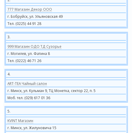
777 Магазин Декор ООО
г. Бобруйск, ул. Ульяновская 49
Тел. (0225) 44 91 28
3.
999 Магазин ОДО ТД Сузорье
г. Могилев, ул. Фатина 8
Тел. (0222) 46 71 26
4.
ART-TEA Чайный салон
г. Минск, ул. Кульман 9, ТЦ Монетка, сектор 22, п. 5
Моб. тел. (029) 617 01 36
5.
KVINT Магазин
г. Минск, ул. Жилуновича 15