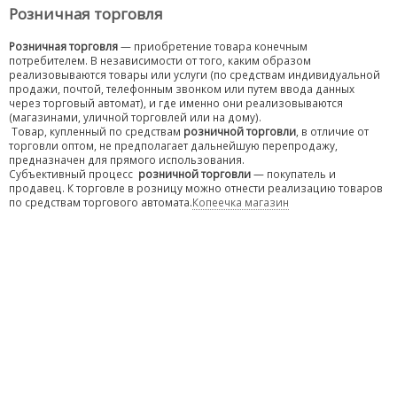
Розничная торговля
Розничная торговля
— приобретение товара конечным
потребителем. В независимости от того, каким образом
реализовываются товары или услуги (по средствам индивидуальной
продажи, почтой, телефонным звонком или путем ввода данных
через торговый автомат), и где именно они реализовываются
(магазинами, уличной торговлей или на дому).
Товар, купленный по средствам
розничной торговли
, в отличие от
торговли оптом, не предполагает дальнейшую перепродажу,
предназначен для прямого использования.
Субъективный процесс
розничной торговли
— покупатель и
продавец. К торговле в розницу можно отнести реализацию товаров
по средствам торгового автомата.
Копеечка магазин