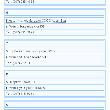
Тел. (017) 285 49 52
6.
Preston market Магазин СООО Арвитфуд
г. Минск, Богдановича 153
Тел. (017) 331 68 72
7.
Sidis Универсам Викториал ООО
г. Минск, ул. Жуковского 5-1
Тел. (017) 222 03 31
8.
SL Маркет Слайд ПК
г. Минск, ул. Сухаревская 5
Тел. (017) 315 80 69
9.