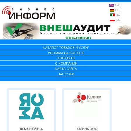
ENG
GER
ITA
POL
КАТАЛОГ ТОВАРОВ И УСЛУГ
РЕКЛАМА НА ПОРТАЛЕ
КОНТАКТЫ
О КОМПАНИИ
КАРТА САЙТА
ЗАГРУЗКИ
ЯСМА НАУЧНО-
КАЛИНА ООО