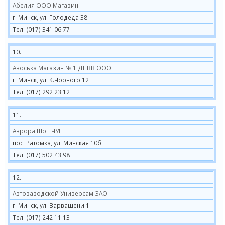
Абелия ООО Магазин
г. Минск, ул. Голодеда 38
Тел. (017) 341 06 77
10.
Авоська Магазин № 1 ДПВВ ООО
г. Минск, ул. К.Чорного 12
Тел. (017) 292 23 12
11.
Аврора Шоп ЧУП
пос. Ратомка, ул. Минская 10б
Тел. (017) 502 43 98
12.
Автозаводской Универсам ЗАО
г. Минск, ул. Варвашени 1
Тел. (017) 242 11 13