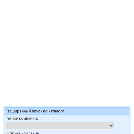
Расширенный поиск по каталогу
Регион компании:
Рубрика компании: