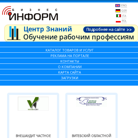
ENG
GER
ITA
POL
КАТАЛОГ ТОВАРОВ И УСЛУГ
РЕКЛАМА НА ПОРТАЛЕ
КОНТАКТЫ
О КОМПАНИИ
КАРТА САЙТА
ЗАГРУЗКИ
ВНЕШАУДИТ ЧАСТНОЕ
ВИТЕБСКИЙ ОБЛАСТНОЙ