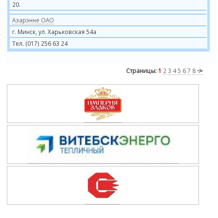
20.
Азарэнне ОАО
г. Минск, ул. Харьковская 54а
Тел. (017) 256 63 24
Страницы:
1
2
3
4
5
6
7
8