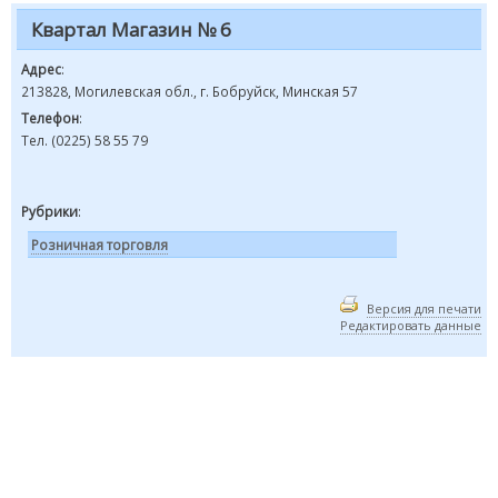
Квартал Магазин № 6
Адрес
:
213828, Могилевская обл., г. Бобруйск, Минская 57
Телефон
:
Тел. (0225) 58 55 79
Рубрики
:
Розничная торговля
Версия для печати
Редактировать данные