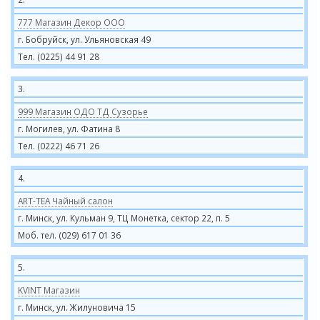
777 Магазин Декор ООО
г. Бобруйск, ул. Ульяновская 49
Тел. (0225) 44 91 28
3.
999 Магазин ОДО ТД Сузорье
г. Могилев, ул. Фатина 8
Тел. (0222) 46 71 26
4.
ART-TEA Чайный салон
г. Минск, ул. Кульман 9, ТЦ Монетка, сектор 22, п. 5
Моб. тел. (029) 617 01 36
5.
KVINT Магазин
г. Минск, ул. Жилуновича 15