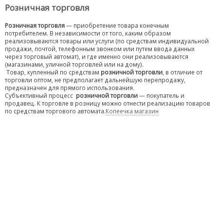
Розничная торговля
Розничная торговля
— приобретение товара конечным
потребителем. В независимости от того, каким образом
реализовываются товары или услуги (по средствам индивидуальной
продажи, почтой, телефонным звонком или путем ввода данных
через торговый автомат), и где именно они реализовываются
(магазинами, уличной торговлей или на дому).
Товар, купленный по средствам
розничной торговли
, в отличие от
торговли оптом, не предполагает дальнейшую перепродажу,
предназначен для прямого использования.
Субъективный процесс
розничной торговли
— покупатель и
продавец. К торговле в розницу можно отнести реализацию товаров
по средствам торгового автомата.
Копеечка магазин