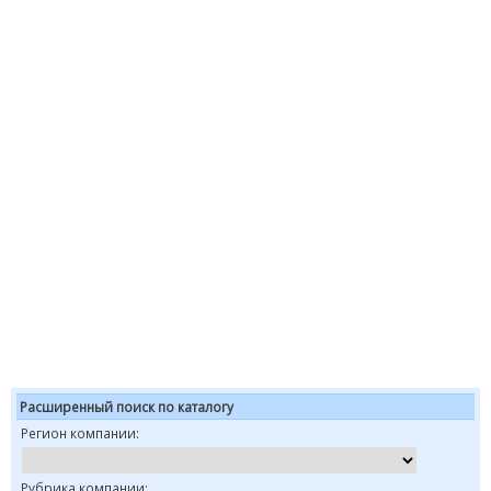
Расширенный поиск по каталогу
Регион компании:
Рубрика компании: