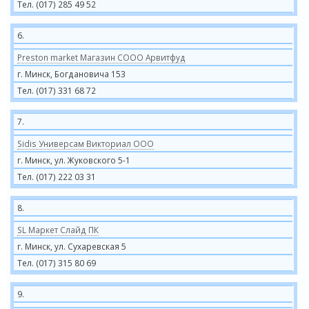
Тел. (017) 285 49 52
6.
Preston market Магазин СООО Арвитфуд
г. Минск, Богдановича 153
Тел. (017) 331 68 72
7.
Sidis Универсам Викториал ООО
г. Минск, ул. Жуковского 5-1
Тел. (017) 222 03 31
8.
SL Маркет Слайд ПК
г. Минск, ул. Сухаревская 5
Тел. (017) 315 80 69
9.