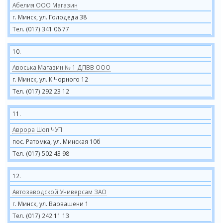
Абелия ООО Магазин
г. Минск, ул. Голодеда 38
Тел. (017) 341 06 77
10.
Авоська Магазин № 1 ДПВВ ООО
г. Минск, ул. К.Чорного 12
Тел. (017) 292 23 12
11.
Аврора Шоп ЧУП
пос. Ратомка, ул. Минская 10б
Тел. (017) 502 43 98
12.
Автозаводской Универсам ЗАО
г. Минск, ул. Варвашени 1
Тел. (017) 242 11 13