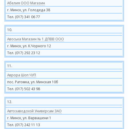
Абелия ООО Магазин
г. Минск, ул. Голодеда 38
Тел. (017) 341 06 77
10.
Авоська Магазин № 1 ДПВВ ООО
г. Минск, ул. К.Чорного 12
Тел. (017) 292 23 12
11.
Аврора Шоп ЧУП
пос. Ратомка, ул. Минская 10б
Тел. (017) 502 43 98
12.
Автозаводской Универсам ЗАО
г. Минск, ул. Варвашени 1
Тел. (017) 242 11 13