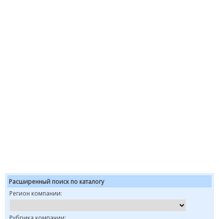
Расширенный поиск по каталогу
Регион компании:
Рубрика компании: