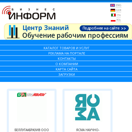
ENG
GER
ITA
POL
КАТАЛОГ ТОВАРОВ И УСЛУГ
РЕКЛАМА НА ПОРТАЛЕ
КОНТАКТЫ
О КОМПАНИИ
КАРТА САЙТА
ЗАГРУЗКИ
БЕЛЛУГААБРАЗИВ ООО
ЯСМА НАУЧНО-