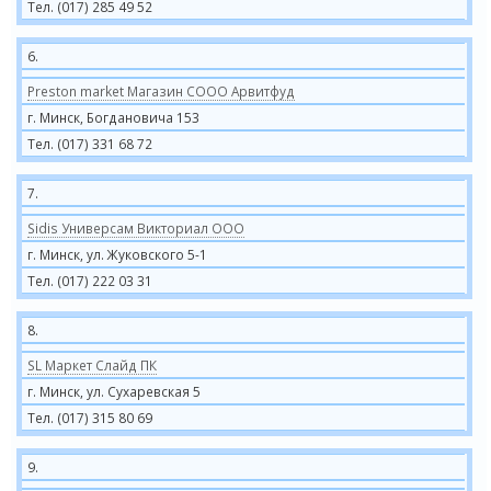
Тел. (017) 285 49 52
6.
Preston market Магазин СООО Арвитфуд
г. Минск, Богдановича 153
Тел. (017) 331 68 72
7.
Sidis Универсам Викториал ООО
г. Минск, ул. Жуковского 5-1
Тел. (017) 222 03 31
8.
SL Маркет Слайд ПК
г. Минск, ул. Сухаревская 5
Тел. (017) 315 80 69
9.