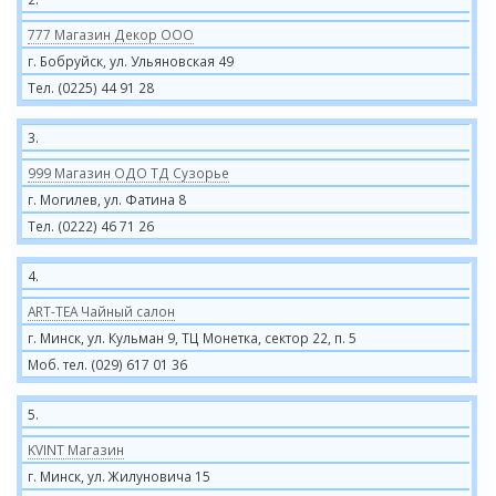
777 Магазин Декор ООО
г. Бобруйск, ул. Ульяновская 49
Тел. (0225) 44 91 28
3.
999 Магазин ОДО ТД Сузорье
г. Могилев, ул. Фатина 8
Тел. (0222) 46 71 26
4.
ART-TEA Чайный салон
г. Минск, ул. Кульман 9, ТЦ Монетка, сектор 22, п. 5
Моб. тел. (029) 617 01 36
5.
KVINT Магазин
г. Минск, ул. Жилуновича 15