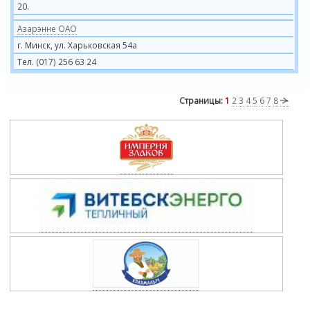
20.
Азарэнне ОАО
г. Минск, ул. Харьковская 54а
Тел. (017) 256 63 24
Страницы:
1
2
3
4
5
6
7
8