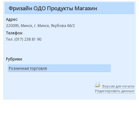
Фризайн ОДО Продукты Магазин
Адрес
:
220095, Минск, г. Минск, Якубова 66/2
Телефон
:
Тел. (017) 238 81 90
Рубрики
:
Розничная торговля
Версия для печати
Редактировать данные