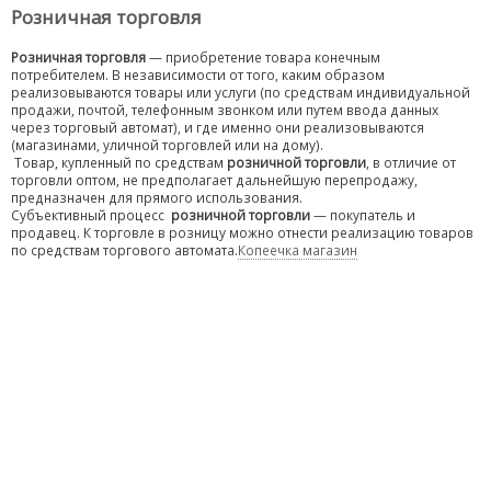
Розничная торговля
Розничная торговля
— приобретение товара конечным
потребителем. В независимости от того, каким образом
реализовываются товары или услуги (по средствам индивидуальной
продажи, почтой, телефонным звонком или путем ввода данных
через торговый автомат), и где именно они реализовываются
(магазинами, уличной торговлей или на дому).
Товар, купленный по средствам
розничной торговли
, в отличие от
торговли оптом, не предполагает дальнейшую перепродажу,
предназначен для прямого использования.
Субъективный процесс
розничной торговли
— покупатель и
продавец. К торговле в розницу можно отнести реализацию товаров
по средствам торгового автомата.
Копеечка магазин