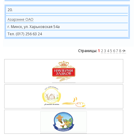
20.
Азарэнне ОАО
г. Минск, ул. Харьковская 54а
Тел. (017) 256 63 24
Страницы:
1
2
3
4
5
6
7
8