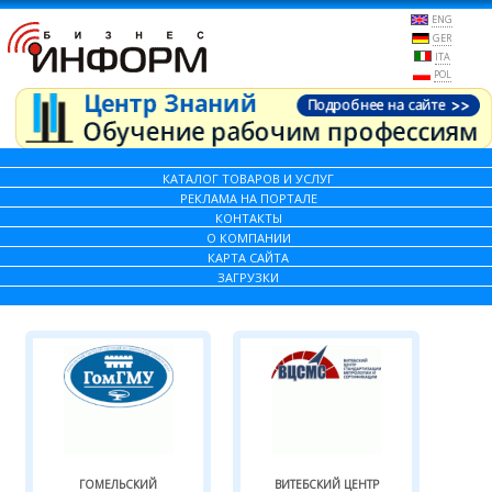
ENG
GER
ITA
POL
КАТАЛОГ ТОВАРОВ И УСЛУГ
РЕКЛАМА НА ПОРТАЛЕ
КОНТАКТЫ
О КОМПАНИИ
КАРТА САЙТА
ЗАГРУЗКИ
ГОМЕЛЬСКИЙ
ВИТЕБСКИЙ ЦЕНТР