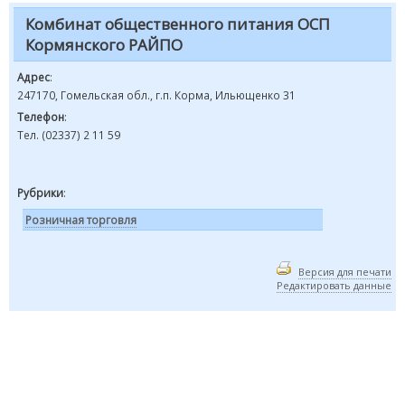
Комбинат общественного питания ОСП
Кормянского РАЙПО
Адрес
:
247170, Гомельская обл., г.п. Корма, Ильющенко 31
Телефон
:
Тел. (02337) 2 11 59
Рубрики
:
Розничная торговля
Версия для печати
Редактировать данные