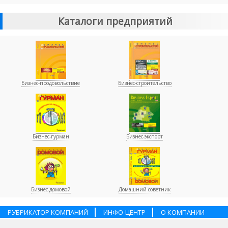
Каталоги предприятий
Бизнес-продовольствие
Бизнес-строительство
Бизнес-гурман
Бизнес-экспорт
Бизнес-домовой
Домашний советник
РУБРИКАТОР КОМПАНИЙ
ИНФО-ЦЕНТР
О КОМПАНИИ
НАШИ ПАРТНЕРЫ
УСЛУГИ
ПОМОЩЬ
ВАКАНСИИ