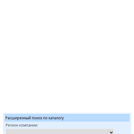
Расширенный поиск по каталогу
Регион компании: