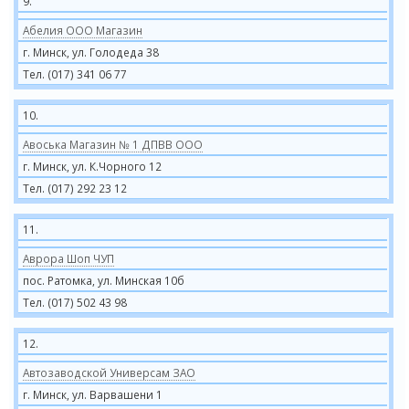
9.
Абелия ООО Магазин
г. Минск, ул. Голодеда 38
Тел. (017) 341 06 77
10.
Авоська Магазин № 1 ДПВВ ООО
г. Минск, ул. К.Чорного 12
Тел. (017) 292 23 12
11.
Аврора Шоп ЧУП
пос. Ратомка, ул. Минская 10б
Тел. (017) 502 43 98
12.
Автозаводской Универсам ЗАО
г. Минск, ул. Варвашени 1