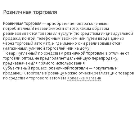
Розничная торговля
Розничная торговля
— приобретение товара конечным
потребителем. В независимости от того, каким образом
реализовываются товары или услуги (по средствам индивидуальной
продажи, почтой, телефонным звонком или путем ввода данных
через торговый автомат), и где именно они реализовываются
(магазинами, уличной торговлей или на дому).
Товар, купленный по средствам
розничной торговли
, в отличие от
торговли оптом, не предполагает дальнейшую перепродажу,
предназначен для прямого использования.
Субъективный процесс
розничной торговли
— покупатель и
продавец. К торговле в розницу можно отнести реализацию товаров
по средствам торгового автомата.
Копеечка магазин