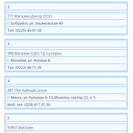
2.
777 Магазин Декор ООО
г. Бобруйск, ул. Ульяновская 49
Тел. (0225) 44 91 28
3.
999 Магазин ОДО ТД Сузорье
г. Могилев, ул. Фатина 8
Тел. (0222) 46 71 26
4.
ART-TEA Чайный салон
г. Минск, ул. Кульман 9, ТЦ Монетка, сектор 22, п. 5
Моб. тел. (029) 617 01 36
5.
KVINT Магазин