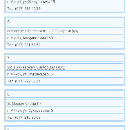
г. Минск, ул. Жилуновича 15
Тел. (017) 285 49 52
6.
Preston market Магазин СООО Арвитфуд
г. Минск, Богдановича 153
Тел. (017) 331 68 72
7.
Sidis Универсам Викториал ООО
г. Минск, ул. Жуковского 5-1
Тел. (017) 222 03 31
8.
SL Маркет Слайд ПК
г. Минск, ул. Сухаревская 5
Тел. (017) 315 80 69