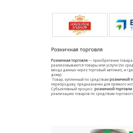
Розничная торговля
Розничная торговля
— приобретение товара 
реализовываются товары или услуги (по сре
ввода данных через торговый автомат), и г
дому).
Товар, купленный по средствам
розничной т
перепродажу, предназначен для прямого ис
Субъективный процесс
розничной торговли
реализацию товаров по средствам торгового