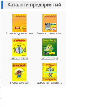
Каталоги предприятий
Бизнес-продовольствие
Бизнес-строительство
Бизнес-гурман
Бизнес-экспорт
Бизнес-домовой
Домашний советник