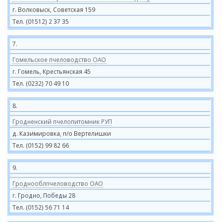
г. Волковыск, Советская 159
Тел. (01512) 2 37 35
7.
Гомельское пчеловодство ОАО
г. Гомель, Крестьянская 45
Тел. (0232) 70 49 10
8.
Гродненский пчелопитомник РУП
д. Казимировка, п/о Вертелишки
Тел. (0152) 99 82 66
9.
Гроднооблпчеловодство ОАО
г. Гродно, Победы 28
Тел. (0152) 56 71 14