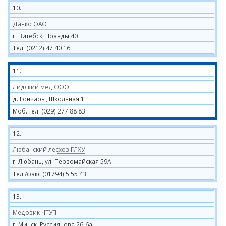
10.
Данко ОАО
г. Витебск, Правды 40
Тел. (0212) 47 40 16
11.
Лидский мед ООО
д. Гончары, Школьная 1
Моб. тел. (029) 277 88 83
12.
Любанский лесхоз ГЛХУ
г. Любань, ул. Первомайская 59А
Тел./факс (01794) 5 55 43
13.
Медовик ЧТУП
г. Минск, Руссиянова 26-6а