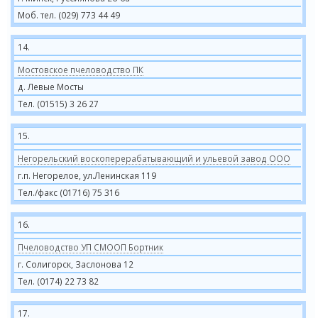
Моб. тел. (029) 773 44 49
14.
Мостовское пчеловодство ПК
д. Левые Мосты
Тел. (01515) 3 26 27
15.
Негорельский воскоперерабатывающий и ульевой завод ООО
г.п. Негорелое, ул.Ленинская 119
Тел./факс (01716) 75 316
16.
Пчеловодство УП СМООП Бортник
г. Солигорск, Заслонова 12
Тел. (0174) 22 73 82
17.