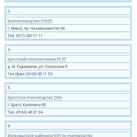
3.
Белпчеловодство ПТКУП
г. Минск, пр. Независимости 94
Тел. (017) 280 17 11
4.
Брестский пчелопитомник КСУП
д. М. Радваничи, ул. Солнечная 5
Тел./факс (0162) 93 11 53
5.
Брестское пчеловодство ОАО
г. Брест, Калинина 65
Тел. (0162) 46 31 34
6.
Волковысское районное КУП по пчеловодству