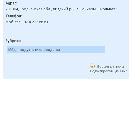
Адрес
:
231304, Гродненская обл., Лидский р-н, д. Гончары, Школьная 1
Телефон
:
Моб. тел. (029) 277 88 83
Рубрики
:
Мёд, продукты пчеловодства
Версия для печати
Редактировать данные