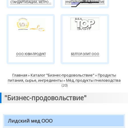
СТАНДАРТИЗАЦИИ, МЕТРО...
УНИТАРНОЕ ПРЕДПРИЯТИЕ
ООО ЮВИ-ПРОДУКТ
БЕЛТОР-ЭЛИТ ООО
Главная
Каталог "Бизнес-продовольствие"
Продукты
»
»
питания, сырье, ингредиенты
Мёд, продукты пчеловодства
»
(20)
"Бизнес-продовольствие"
Лидский мед ООО