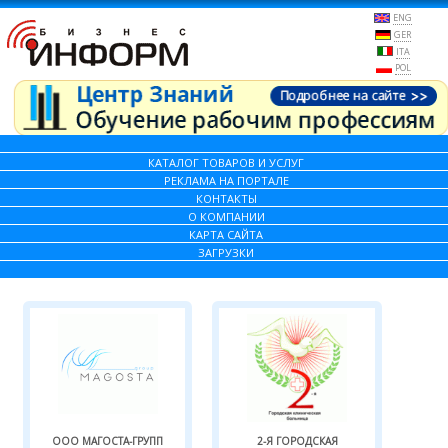
ENG
GER
ITA
POL
КАТАЛОГ ТОВАРОВ И УСЛУГ
РЕКЛАМА НА ПОРТАЛЕ
КОНТАКТЫ
О КОМПАНИИ
КАРТА САЙТА
ЗАГРУЗКИ
ООО МАГОСТА-ГРУПП
2-Я ГОРОДСКАЯ