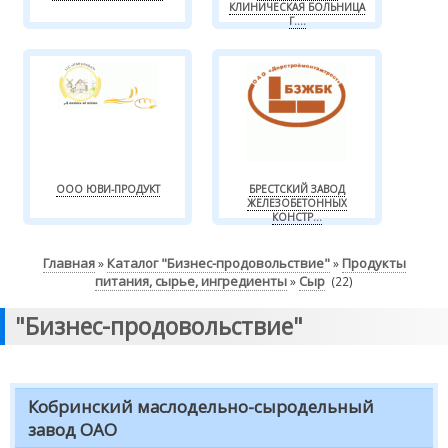
КЛИНИЧЕСКАЯ БОЛЬНИЦА
Г....
ООО ЮВИ-ПРОДУКТ
БРЕСТСКИЙ ЗАВОД
ЖЕЛЕЗОБЕТОННЫХ
КОНСТР...
Главная
Каталог "Бизнес-продовольствие"
Продукты
»
»
питания, сырье, ингредиенты
Сыр
»
(22)
"Бизнес-продовольствие"
Кобринский маслодельно-сыродельный
завод ОАО