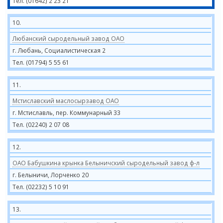
Тел. (01642) 2 23 21
10.
Любанский сыродельный завод ОАО
г. Любань, Социалистическая 2
Тел. (01794) 5 55 61
11.
Мстиславский маслосырзавод ОАО
г. Мстиславль, пер. Коммунарный 33
Тел. (02240) 2 07 08
12.
ОАО Бабушкина крынка Белыничский сыродельный завод ф-л
г. Белыничи, Лорченко 20
Тел. (02232) 5 10 91
13.