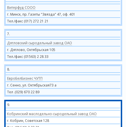
Витерфуд СООО
г. Минск, пр. Газеты "Звязда" 47, оф. 401
Тел./факс (017) 272 21 21
7.
Дятловский сыродельный завод ОАО
г. Дятлово, Октябрьская 105
Тел./факс (01563) 2 28 33
8.
ЕвроБелБизнес ЧУТП
г. Сенно, ул. Октябрьская73 а
Тел .(029) 670 22 89
9.
Кобринский маслодельно-сыродельный завод ОАО
г. Кобрин, Советская 128