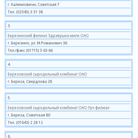
г. Калинковичи, Советская 7
Тел. (02345) 3 31 38
3.
Березинский филиал Здравушка-милк ОАО
г. Березино, ул. М.Романович 36
Тел./факс (01715) 5 63 66
4.
Березовский сыродельный комбинат ОАО
г. Береза, Свердлова 28
5.
Березовский сыродельный комбинат ОАО Луч филиал
г. Береза, Советская 80
Тел. (01643) 2 28 12
6.