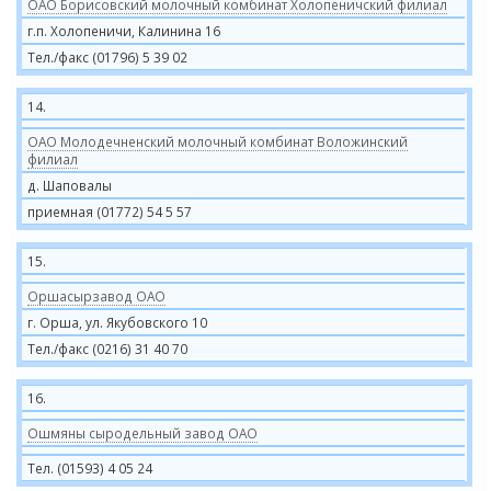
ОАО Борисовский молочный комбинат Холопеничский филиал
г.п. Холопеничи, Калинина 16
Тел./факс (01796) 5 39 02
14.
ОАО Молодечненский молочный комбинат Воложинский
филиал
д. Шаповалы
приемная (01772) 54 5 57
15.
Оршасырзавод ОАО
г. Орша, ул. Якубовского 10
Тел./факс (0216) 31 40 70
16.
Ошмяны сыродельный завод ОАО
Тел. (01593) 4 05 24