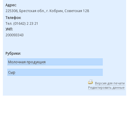
Адрес
:
225306, Брестская обл., г. Кобрин, Советская 128
Телефон
:
Тел. (01642) 2 23 21
УНП
:
200093343
Рубрики
:
Молочная продукция
Сыр
Версия для печати
Редактировать данные