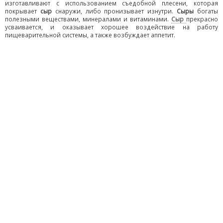
изготавливают с использованием съедобной плесени, которая
покрывает
сыр
снаружи, либо пронизывает изнутри.
Сыры
богаты
полезными веществами, минералами и витаминами.
Сыр
прекрасно
усваивается, и оказывает хорошее воздействие на работу
пищеварительной системы, а также возбуждает аппетит.