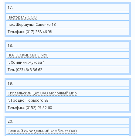
17.
Пастораль ООО
пос. Шершуны, Савенко 13
Тел./факс (017) 268 46 98
18.
ПОЛЕССКИЕ СЫРЫ ЧУП
г. Хойники, Жукова 1
Тел. (02346) 3 36 62
19.
Скидельский цех ОАО Молочный мир
г. Гродно, Горького 93
Тел./факс (0152) 97 52 60
20.
Слуцкий сыродельный комбинат ОАО