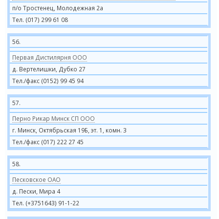
п/о Тростенец, Молодежная 2а
Тел. (017) 299 61 08
56.
Первая Дистилярня ООО
д. Вертелишки, Дубко 27
Тел./факс (0152) 99 45 94
57.
Перно Рикар Минск СП ООО
г. Минск, Октябрьская 19Б, эт. 1, комн. 3
Тел./факс (017) 222 27 45
58.
Песковское ОАО
д. Пески, Мира 4
Тел. (+3751643) 91-1-22