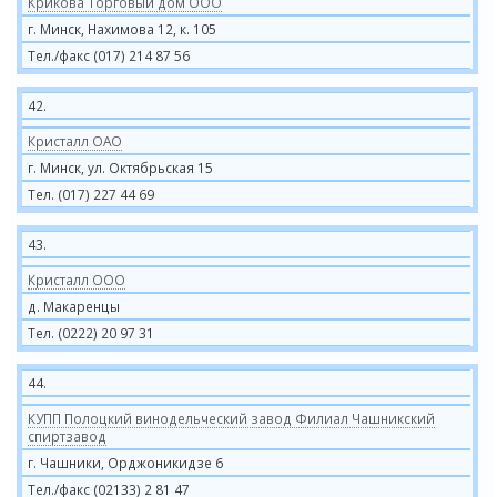
Крикова Торговый дом ООО
г. Минск, Нахимова 12, к. 105
Тел./факс (017) 214 87 56
42.
Кристалл ОАО
г. Минск, ул. Октябрьская 15
Тел. (017) 227 44 69
43.
Кристалл ООО
д. Макаренцы
Тел. (0222) 20 97 31
44.
КУПП Полоцкий винодельческий завод Филиал Чашникский
спиртзавод
г. Чашники, Орджоникидзе 6
Тел./факс (02133) 2 81 47