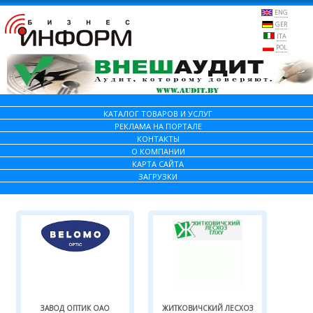
ENG
GER
ITA
POL
КАТАЛОГ ТОВАРОВ И УСЛУГ
РЕКЛАМА НА ПОРТАЛЕ
КОНТАКТЫ
О КОМПАНИИ
КАРТА САЙТА
ЗАГРУЗКИ
ЗАВОД ОПТИК ОАО
ЖИТКОВИЧСКИЙ ЛЕСХОЗ