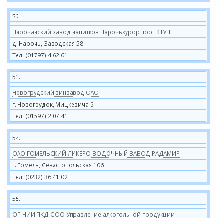
52.
Нарочанский завод напитков Нарочькурортторг КТУП
д. Нарочь, Заводская 58
Тел. (01797) 4 62 61
53.
Новогрудский винзавод ОАО
г. Новогрудок, Мицкевича 6
Тел. (01597) 2 07 41
54.
ОАО ГОМЕЛЬСКИЙ ЛИКЕРО-ВОДОЧНЫЙ ЗАВОД РАДАМИР
г. Гомель, Севастопольская 106
Тел. (0232) 36 41 02
55.
ОП НИИ ПКД ООО Управление алкогольной продукции