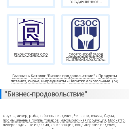
ГОСУДАРСТВЕННОЕ ...
РЕКОНСТРУКЦИЯ ООО
СМОРГОНСКИЙ ЗАВОД
ОПТИЧЕСКОГО СТАНКОС...
Главная
Каталог "Бизнес-продовольствие"
Продукты
»
»
питания, сырье, ингредиенты
Напитки алкогольные
»
(74)
"Бизнес-продовольствие"
фрукты
,
ликер
,
рыба
,
табачные изделия
,
Чинзано
,
текила
,
Сауза
,
промышленные группы товаров
,
мясомолочная продукция
,
Мионетто
,
ликероводочные изделия
,
консервация
,
кондитерские изделия
,