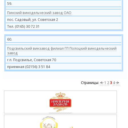
59.
Пинский винодельческий завод ОАО
пос. Садовый, ул. Советская 2
Тел. (0165) 30 72 31
60.
Подсвильский винзавод филиал ГП Полоцкий винодельческий
завод
г.п. Подсвилье, Советская 70
приемная (02156) 3 51 84
Страницы:
1
2
3
4