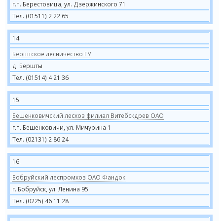
г.п. Берестовица, ул. Дзержинского 71
Тел. (01511) 2 22 65
14.
Берштское лесничество ГУ
д. Бершты
Тел. (01514) 4 21 36
15.
Бешенковичский лесхоз филиал Витебскдрев ОАО
г.п. Бешенковичи, ул. Мичурина 1
Тел. (02131) 2 86 24
16.
Бобруйский леспромхоз ОАО Фандок
г. Бобруйск, ул. Ленина 95
Тел. (0225) 46 11 28