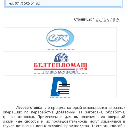
Тел. (017) 505 51 82
Страницы:
1
2
3
4
5
6
7
8
Лесозаготовка
- это процесс, который основывается на разных
операциях по переработке
древесины
(ее заготовка, обработка,
транспортировка). Применяемые для выполнения этих операций
различные способы и их последовательность могут изменяться в
случае появления новых условий производства. Также эти способы