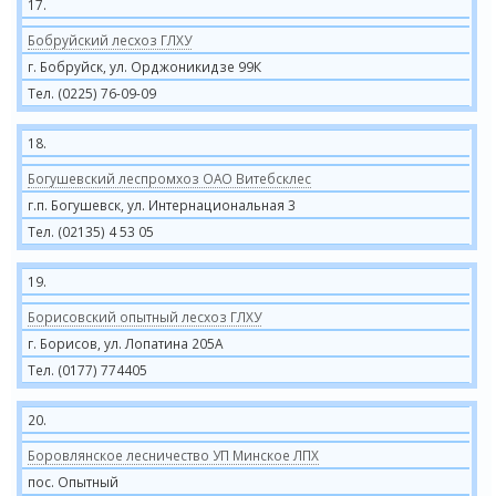
17.
Бобруйский лесхоз ГЛХУ
г. Бобруйск, ул. Орджоникидзе 99К
Тел. (0225) 76-09-09
18.
Богушевский леспромхоз ОАО Витебсклес
г.п. Богушевск, ул. Интернациональная 3
Тел. (02135) 4 53 05
19.
Борисовский опытный лесхоз ГЛХУ
г. Борисов, ул. Лопатина 205А
Тел. (0177) 774405
20.
Боровлянское лесничество УП Минское ЛПХ
пос. Опытный