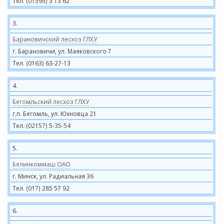
Тел. (01595) 3 13 62
3.
Барановичский лесхоз ГЛХУ
г. Барановичи, ул. Маяковского 7
Тел. (0163) 63-27-13
4.
Бегомльский лесхоз ГЛХУ
г.п. Бегомль, ул. Юхновца 21
Тел. (02157) 5-35-54
5.
Белинкоммаш ОАО
г. Минск, ул. Радиальная 36
Тел. (017) 285 57 92
6.