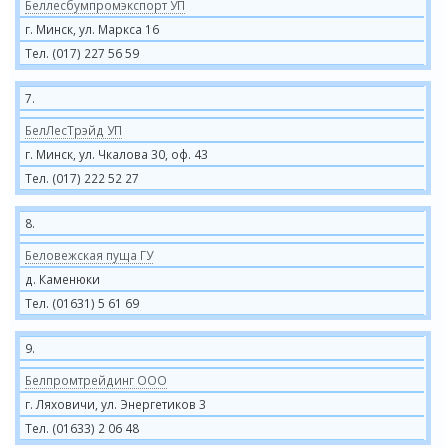
Беллесбумпромэкспорт УП
г. Минск, ул. Маркса 16
Тел. (017) 227 56 59
7.
БелЛесТрэйд УП
г. Минск, ул. Чкалова 30, оф. 43
Тел. (017) 222 52 27
8.
Беловежская пуща ГУ
д. Каменюки
Тел. (01631) 5 61 69
9.
Белпромтрейдинг ООО
г. Ляховичи, ул. Энергетиков 3
Тел. (01633) 2 06 48