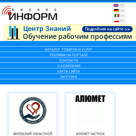
ENG
GER
ITA
POL
КАТАЛОГ ТОВАРОВ И УСЛУГ
РЕКЛАМА НА ПОРТАЛЕ
КОНТАКТЫ
О КОМПАНИИ
КАРТА САЙТА
ЗАГРУЗКИ
ВИТЕБСКИЙ ОБЛАСТНОЙ
АЛЮМЕТ ЧАСТНОЕ