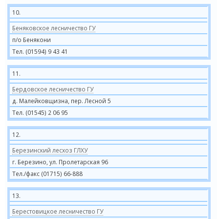
10.
Беняковское лесничество ГУ
п/о Бенякони
Тел. (01594) 9 43 41
11.
Бердовское лесничество ГУ
д. Малейковщизна, пер. Лесной 5
Тел. (01545) 2 06 95
12.
Березинский лесхоз ГЛХУ
г. Березино, ул. Пролетарская 96
Тел./факс (01715) 66-888
13.
Берестовицкое лесничество ГУ