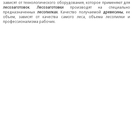
зависят от технологического оборудования, которое применяют для
лесозаготовок
.
Лесозаготовки
производят на специально
предназначенных
лесопилках
. Качество получаемой
древесины
, ее
объем, зависят от качества самого леса, объема лесопилки и
профессионализма рабочих.