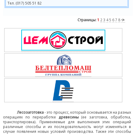
Тел. (017) 505 51 82
Страницы:
1
2
3
4
5
6
7
8
Лесозаготовка
- это процесс, который основывается на разных
операциях по переработке
древесины
(ее заготовка, обработка,
транспортировка). Применяемые для выполнения этих операций
различные способы и их последовательность могут изменяться в
случае появления новых условий производства. Также эти способы