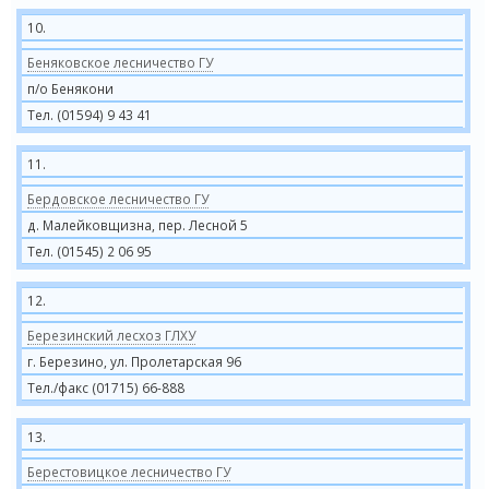
10.
Беняковское лесничество ГУ
п/о Бенякони
Тел. (01594) 9 43 41
11.
Бердовское лесничество ГУ
д. Малейковщизна, пер. Лесной 5
Тел. (01545) 2 06 95
12.
Березинский лесхоз ГЛХУ
г. Березино, ул. Пролетарская 96
Тел./факс (01715) 66-888
13.
Берестовицкое лесничество ГУ