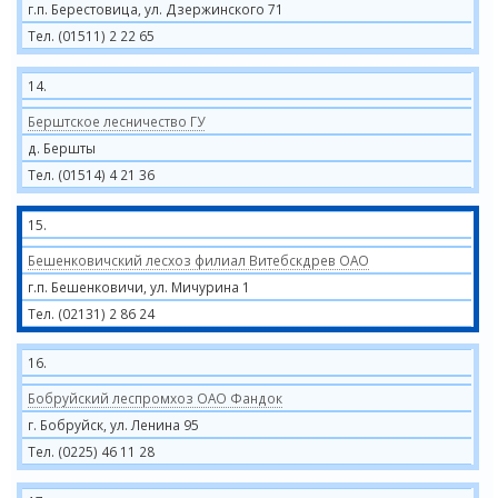
г.п. Берестовица, ул. Дзержинского 71
Тел. (01511) 2 22 65
14.
Берштское лесничество ГУ
д. Бершты
Тел. (01514) 4 21 36
15.
Бешенковичский лесхоз филиал Витебскдрев ОАО
г.п. Бешенковичи, ул. Мичурина 1
Тел. (02131) 2 86 24
16.
Бобруйский леспромхоз ОАО Фандок
г. Бобруйск, ул. Ленина 95
Тел. (0225) 46 11 28