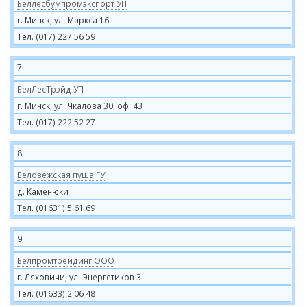
Беллесбумпромэкспорт УП
г. Минск, ул. Маркса 16
Тел. (017) 227 56 59
7.
БелЛесТрэйд УП
г. Минск, ул. Чкалова 30, оф. 43
Тел. (017) 222 52 27
8.
Беловежская пуща ГУ
д. Каменюки
Тел. (01631) 5 61 69
9.
Белпромтрейдинг ООО
г. Ляховичи, ул. Энергетиков 3
Тел. (01633) 2 06 48