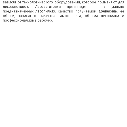
зависят от технологического оборудования, которое применяют для
лесозаготовок
.
Лесозаготовки
производят на специально
предназначенных
лесопилках
. Качество получаемой
древесины
, ее
объем, зависят от качества самого леса, объема лесопилки и
профессионализма рабочих.