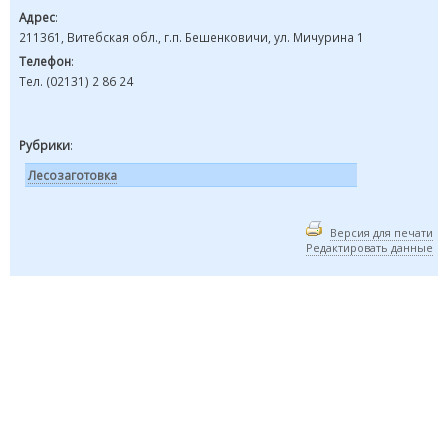
Адрес
:
211361, Витебская обл., г.п. Бешенковичи, ул. Мичурина 1
Телефон
:
Тел. (02131) 2 86 24
Рубрики
:
Лесозаготовка
Версия для печати
Редактировать данные