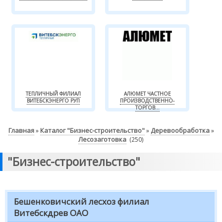
ТЕПЛИЧНЫЙ ФИЛИАЛ
АЛЮМЕТ ЧАСТНОЕ
ВИТЕБСКЭНЕРГО РУП
ПРОИЗВОДСТВЕННО-
ТОРГОВ...
Главная
Каталог "Бизнес-строительство"
Деревообработка
»
»
»
Лесозаготовка
(250)
"Бизнес-строительство"
Бешенковичский лесхоз филиал
Витебскдрев ОАО