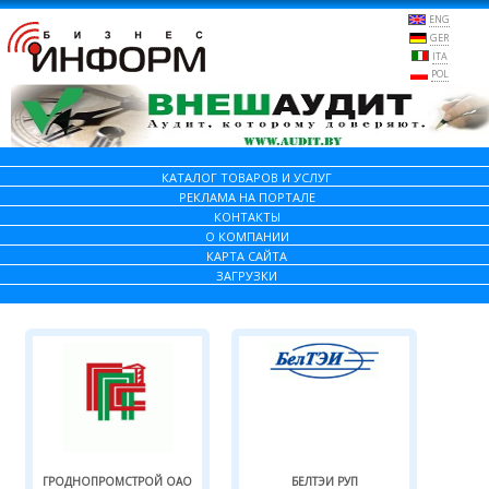
ENG
GER
ITA
POL
КАТАЛОГ ТОВАРОВ И УСЛУГ
РЕКЛАМА НА ПОРТАЛЕ
КОНТАКТЫ
О КОМПАНИИ
КАРТА САЙТА
ЗАГРУЗКИ
ГРОДНОПРОМСТРОЙ ОАО
БЕЛТЭИ РУП