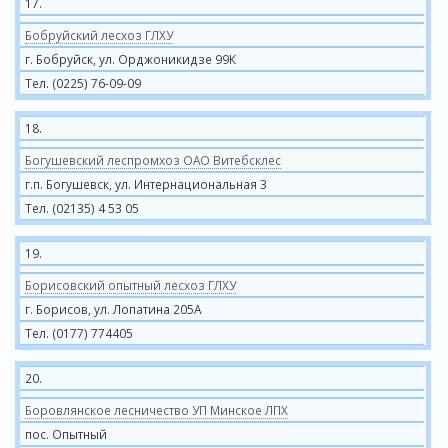
17.
Бобруйский лесхоз ГЛХУ
г. Бобруйск, ул. Орджоникидзе 99К
Тел. (0225) 76-09-09
18.
Богушевский леспромхоз ОАО Витебсклес
г.п. Богушевск, ул. Интернациональная 3
Тел. (02135) 4 53 05
19.
Борисовский опытный лесхоз ГЛХУ
г. Борисов, ул. Лопатина 205А
Тел. (0177) 774405
20.
Боровлянское лесничество УП Минское ЛПХ
пос. Опытный