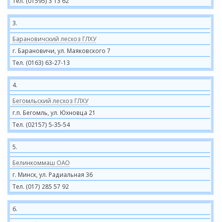
Тел. (01595) 3 13 62
3.
Барановичский лесхоз ГЛХУ
г. Барановичи, ул. Маяковского 7
Тел. (0163) 63-27-13
4.
Бегомльский лесхоз ГЛХУ
г.п. Бегомль, ул. Юхновца 21
Тел. (02157) 5-35-54
5.
Белинкоммаш ОАО
г. Минск, ул. Радиальная 36
Тел. (017) 285 57 92
6.