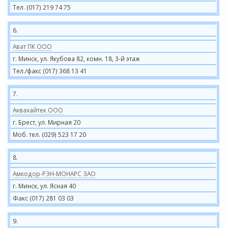
Тел. (017) 219 74 75
6.
Ават ПК ООО
г. Минск, ул. Якубова 82, комн. 18, 3-й этаж
Тел./факс (017) 368 13 41
7.
Аквахайтек ООО
г. Брест, ул. Мирная 20
Моб. тел. (029) 523 17 20
8.
Амкодор-РЭН-МОНАРС ЗАО
г. Минск, ул. Ясная 40
Факс (017) 281 03 03
9.