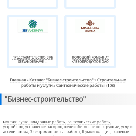
ПРЕДСТАВИТЕЛЬСТВО В РБ
ПОЛОЦКИЙ КОМБИНАТ
SESVANDERHAVE ...
ХЛЕБОПРОДУКТОВ ОАО
Главная
Каталог "Бизнес-строительство"
Строительные
»
»
работы и услуги
Сантехнические работы
»
(108)
"Бизнес-строительство"
монтаж
,
пусконаладочные работы
,
сантехнические работы
,
устройство
,
устранение засоров
,
железобетонные конструкции
,
услуги
ассенизатора
,
Электромонтажные работы
,
Шумоизоляция
,
тканевые