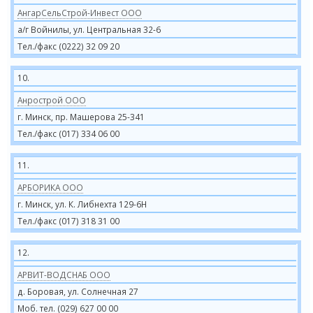
АнгарСельСтрой-Инвест ООО
а/г Войнилы, ул. Центральная 32-6
Тел./факс (0222) 32 09 20
10.
Анрострой ООО
г. Минск, пр. Машерова 25-341
Тел./факс (017) 334 06 00
11.
АРБОРИКА ООО
г. Минск, ул. К. Либнехта 129-6H
Тел./факс (017) 318 31 00
12.
АРВИТ-ВОДСНАБ ООО
д. Боровая, ул. Солнечная 27
Моб. тел. (029) 627 00 00