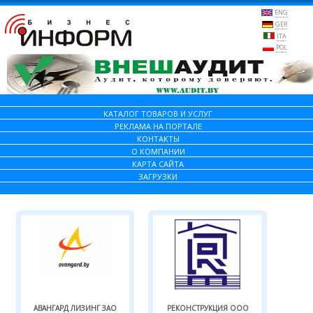
ENG
GER
ITA
POL
КАТАЛОГ ТОВАРОВ И УСЛУГ
РЕКЛАМА НА ПОРТАЛЕ
КОНТАКТЫ
О КОМПАНИИ
КАРТА САЙТА
ЗАГРУЗКИ
АВАНГАРД ЛИЗИНГ ЗАО
РЕКОНСТРУКЦИЯ ООО