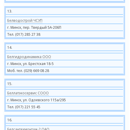
13.
Белводострой ЧСУП
г. Минск, пер. Твердый 5А-206П
Тел. (017) 285 27 38
14.
Белгидродинамика ООО
г. Минск, ул. Брестская 18-5
Моб. тел. (029) 669 08 28
15.
Беллатэкосервис СООО
г. Минск, ул. Одоевского 115а/295
Тел. (017) 221 55 45
16.
Белсантехмонтаж-2 ОАО