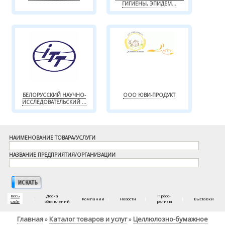
ГИГИЕНЫ, ЭПИДЕМ...
БЕЛОРУССКИЙ НАУЧНО-
ООО ЮВИ-ПРОДУКТ
ИССЛЕДОВАТЕЛЬСКИЙ ...
НАИМЕНОВАНИЕ ТОВАРА/УСЛУГИ
НАЗВАНИЕ ПРЕДПРИЯТИЯ/ОРГАНИЗАЦИИ
Весь
Доска
Пресс-
|
|
Компании
|
Новости
|
|
Выставки
сайт
объявлений
релизы
Главная
Каталог товаров и услуг
Целлюлозно-бумажное
»
»