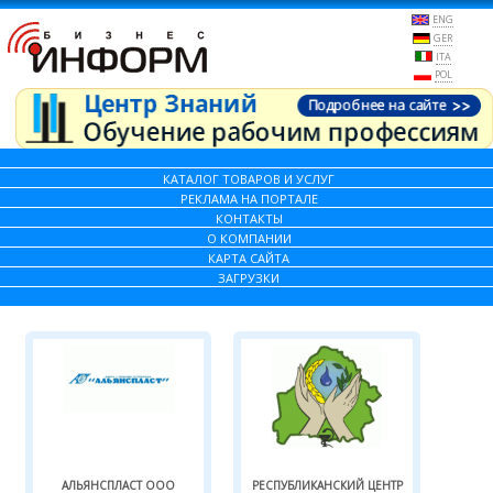
ENG
GER
ITA
POL
КАТАЛОГ ТОВАРОВ И УСЛУГ
РЕКЛАМА НА ПОРТАЛЕ
КОНТАКТЫ
О КОМПАНИИ
КАРТА САЙТА
ЗАГРУЗКИ
АЛЬЯНСПЛАСТ ООО
РЕСПУБЛИКАНСКИЙ ЦЕНТР