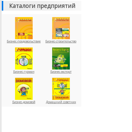
Каталоги предприятий
Бизнес-продовольствие
Бизнес-строительство
Бизнес-гурман
Бизнес-экспорт
Бизнес-домовой
Домашний советник