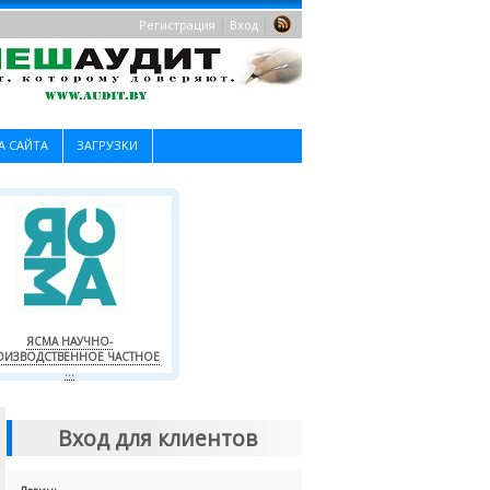
|
|
Регистрация
Вход
А САЙТА
ЗАГРУЗКИ
ЯСМА НАУЧНО-
ОИЗВОДСТВЕННОЕ ЧАСТНОЕ
...
Вход для клиентов