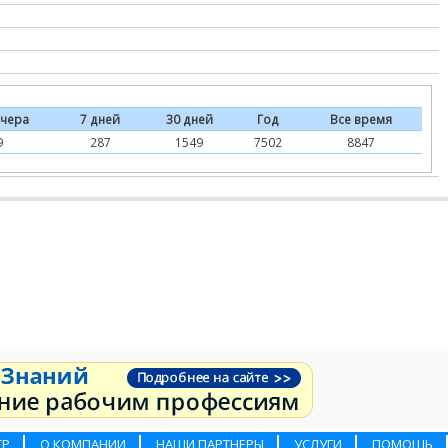
чера
7 дней
30 дней
Год
Все время
9
287
1549
7502
8847
ТР
О КОМПАНИИ
НАШИ ПАРТНЕРЫ
УСЛУГИ
ПОМОЩЬ