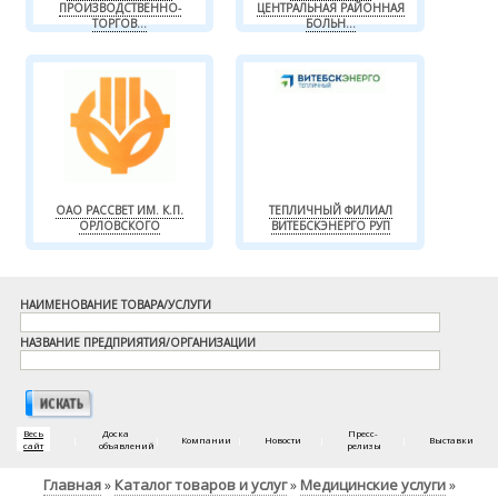
ПРОИЗВОДСТВЕННО-
ЦЕНТРАЛЬНАЯ РАЙОННАЯ
ТОРГОВ...
БОЛЬН...
ОАО РАССВЕТ ИМ. К.П.
ТЕПЛИЧНЫЙ ФИЛИАЛ
ОРЛОВСКОГО
ВИТЕБСКЭНЕРГО РУП
НАИМЕНОВАНИЕ ТОВАРА/УСЛУГИ
НАЗВАНИЕ ПРЕДПРИЯТИЯ/ОРГАНИЗАЦИИ
Весь
Доска
Пресс-
|
|
Компании
|
Новости
|
|
Выставки
сайт
объявлений
релизы
Главная
Каталог товаров и услуг
Медицинские услуги
»
»
»