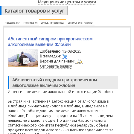
Медицинские центры и услуги
Каталог товаров и услуг
Продажа (77)
Покупка (0)
Сотрудничество (82)
Все объявления (159)
Абстинентный синдром при хроническом
алкоголизме вылечим Жлобин
Добавлено:
13-08-2025
В закладки:
Версия для печати:
Отправить заявку
Абстинентный синдром при хроническом
алкоголизме вылечим Жлобин
Интенсивное лечение алкогольной интоксикации Жлобин
Быстрая и качественная детоксикация от алкоголизма в
Жлобине,Психиатр-нарколог в Жлобине, Выведение из
запоя в Жлобине,Анонимное лечение алкоголизма в
Жлобине, Пьющие живут в среднем на 15 лет меньше, чем
непьющие и малопьющие. По данным Национального
статистического комитета Республики Беларусь , объем
продажи всех видов алкогольных напитков увеличился за