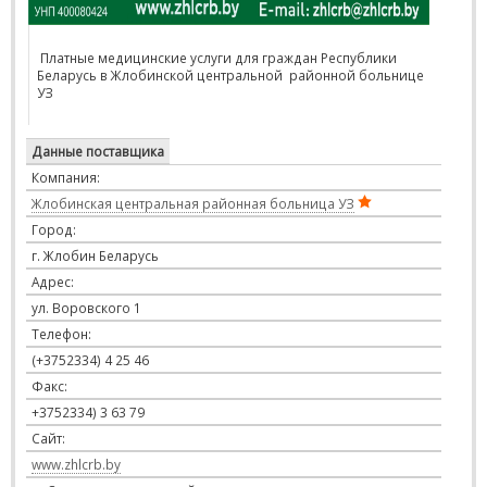
Платные медицинские услуги для граждан Республики
Беларусь в Жлобинской центральной районной больнице
УЗ
Данные поставщика
Компания:
Жлобинская центральная районная больница УЗ
Город:
г. Жлобин Беларусь
Адрес:
ул. Воровского 1
Телефон:
(+3752334) 4 25 46
Факс:
+3752334) 3 63 79
Сайт:
www.zhlcrb.by