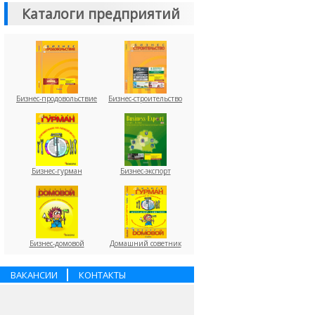
Каталоги предприятий
Бизнес-продовольствие
Бизнес-строительство
Бизнес-гурман
Бизнес-экспорт
Бизнес-домовой
Домашний советник
ВАКАНСИИ
КОНТАКТЫ