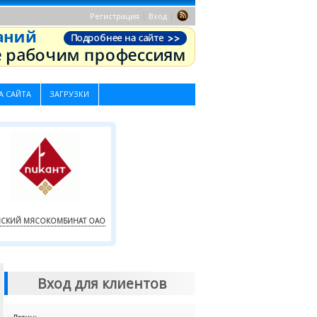
|
|
Регистрация
Вход
А САЙТА
ЗАГРУЗКИ
СКИЙ МЯСОКОМБИНАТ ОАО
Вход для клиентов