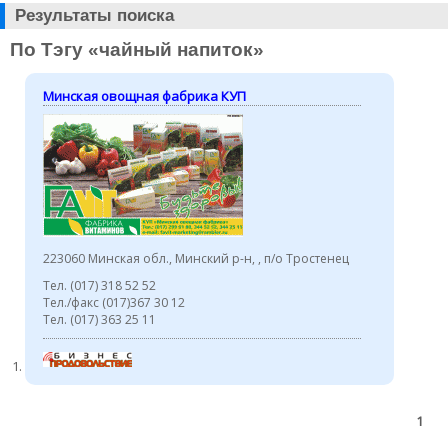
Результаты поиска
По Тэгу «чайный напиток»
Минская овощная фабрика КУП
223060 Минская обл., Минский р-н, , п/о Тростенец
Тел. (017) 318 52 52
Тел./факс (017)367 30 12
Тел. (017) 363 25 11
1