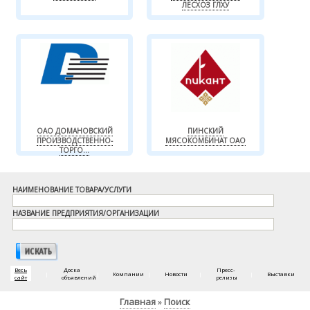
ЛЕСХОЗ ГЛХУ
ОАО ДОМАНОВСКИЙ
ПИНСКИЙ
ПРОИЗВОДСТВЕННО-
МЯСОКОМБИНАТ ОАО
ТОРГО...
НАИМЕНОВАНИЕ ТОВАРА/УСЛУГИ
НАЗВАНИЕ ПРЕДПРИЯТИЯ/ОРГАНИЗАЦИИ
Весь
Доска
Пресс-
|
|
Компании
|
Новости
|
|
Выставки
сайт
объявлений
релизы
Главная
Поиск
»